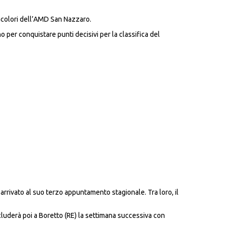
rtacolori dell’AMD San Nazzaro.
o per conquistare punti decisivi per la classifica del
, arrivato al suo terzo appuntamento stagionale. Tra loro, il
luderà poi a Boretto (RE) la settimana successiva con