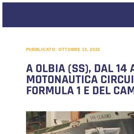
PUBBLICATO:
OTTOBRE 13, 2022
A OLBIA (SS), DAL 14
MOTONAUTICA CIRCUI
FORMULA 1 E DEL CA