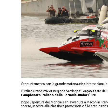
L’appuntamento con la grande motonautica internazionale d
L“Italian Grand Prix of Regione Sardegna”, organizzato dal
Campionato Italiano della Formula Junior
È
lite
.
Dopo l’apertura del Mondiale F1 avvenuta a Macon in Franci
scorso, in testa alla classifica provvisoria c’è lo statuni