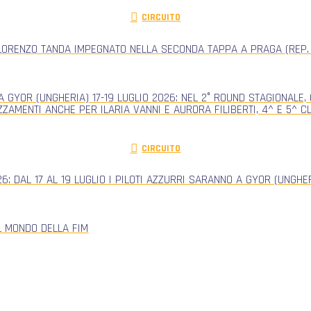
CIRCUITO
ORENZO TANDA IMPEGNATO NELLA SECONDA TAPPA A PRAGA (REP.
 GYOR (UNGHERIA) 17-19 LUGLIO 2026: NEL 2° ROUND STAGIONALE
ZZAMENTI ANCHE PER ILARIA VANNI E AURORA FILIBERTI, 4^ E 5^ 
CIRCUITO
: DAL 17 AL 19 LUGLIO I PILOTI AZZURRI SARANNO A GYOR (UNGH
L MONDO DELLA FIM