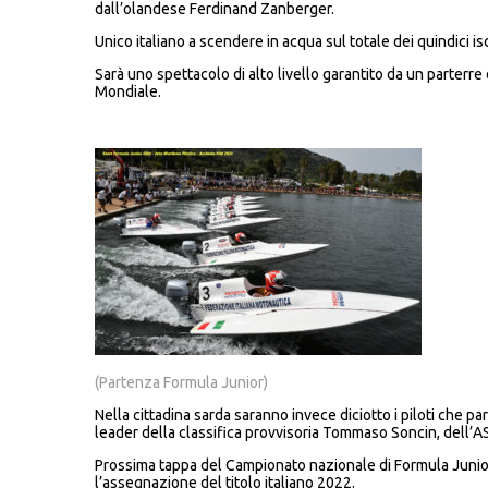
dall’olandese Ferdinand Zanberger.
Unico italiano a scendere in acqua sul totale dei quindici i
Sarà uno spettacolo di alto livello garantito da un parterre
Mondiale.
(Partenza Formula Junior)
Nella cittadina sarda saranno invece diciotto i piloti che p
leader della classifica provvisoria Tommaso Soncin, dell
Prossima tappa del Campionato nazionale di Formula Junior 
l’assegnazione del titolo italiano 2022.