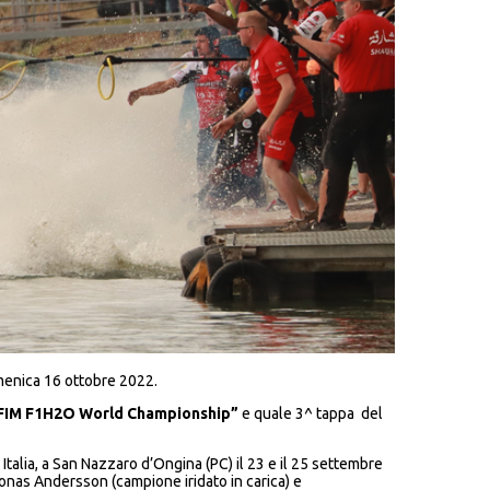
menica 16 ottobre 2022.
FIM F1H2O World Championship”
e quale 3^ tappa del
talia, a San Nazzaro d’Ongina (PC) il 23 e il 25 settembre
Jonas Andersson (campione iridato in carica) e