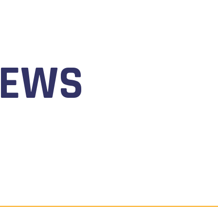
NEWS
 AL 9 AGOSTO 2026 TORNA IL WATERFESTIVAL AL LAGO 