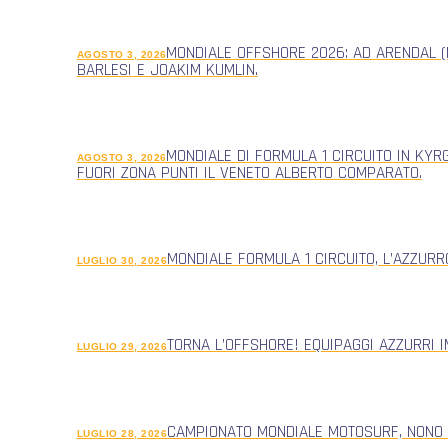
MONDIALE OFFSHORE 2026: AD ARENDAL (
AGOSTO 3, 2026
BARLESI E JOAKIM KUMLIN.
MONDIALE DI FORMULA 1 CIRCUITO IN KYR
AGOSTO 3, 2026
FUORI ZONA PUNTI IL VENETO ALBERTO COMPARATO.
MONDIALE FORMULA 1 CIRCUITO, L’AZZUR
LUGLIO 30, 2026
TORNA L’OFFSHORE! EQUIPAGGI AZZURRI 
LUGLIO 29, 2026
CAMPIONATO MONDIALE MOTOSURF, NONO
LUGLIO 28, 2026