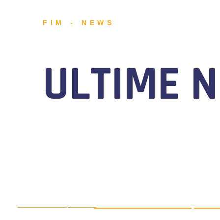
FIM - NEWS
ULTIME 
MOTONAUTICA CIRCUITO, DAL 7
AGOSTO 5, 2026