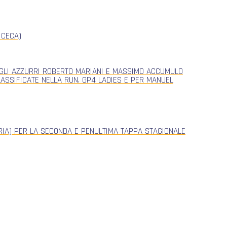
 CECA)
, GLI AZZURRI ROBERTO MARIANI E MASSIMO ACCUMULO
CLASSIFICATE NELLA RUN. GP4 LADIES E PER MANUEL
ERIA) PER LA SECONDA E PENULTIMA TAPPA STAGIONALE