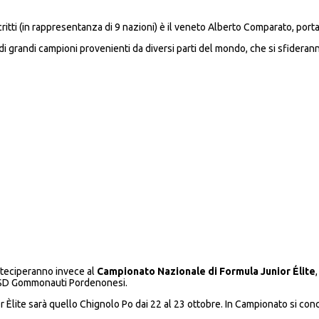
scritti (in rappresentanza di 9 nazioni) è il veneto Alberto Comparato, po
 di grandi campioni provenienti da diversi parti del mondo, che si sfiderann
arteciperanno invece al
Campionato Nazionale di Formula Junior Élite
’ASD Gommonauti Pordenonesi.
Èlite sarà quello Chignolo Po dai 22 al 23 ottobre. In Campionato si conc