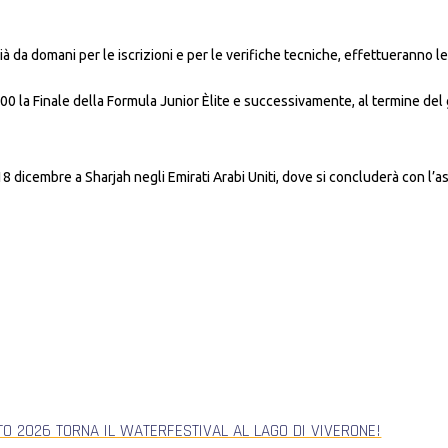
già da domani per le iscrizioni e per le verifiche tecniche, effettueranno 
.00 la Finale della Formula Junior Èlite e successivamente, al termine del g
18 dicembre a Sharjah negli Emirati Arabi Uniti, dove si concluderà con l’a
TO 2026 TORNA IL WATERFESTIVAL AL LAGO DI VIVERONE!