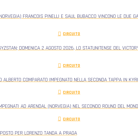
NORVEGIA) FRANCOIS PINELLI E SAUL BUBACCO VINCONO LE DUE G
CIRCUITO
GYZSTAN; DOMENICA 2 AGOSTO 2026, LO STATUNITENSE DEL VICTORY
CIRCUITO
RO ALBERTO COMPARATO IMPEGNATO NELLA SECONDA TAPPA IN KYRG
CIRCUITO
IMPEGNATI AD ARENDAL (NORVEGIA) NEL SECONDO ROUND DEL MONDI
CIRCUITO
 POSTO PER LORENZO TANDA A PRAGA