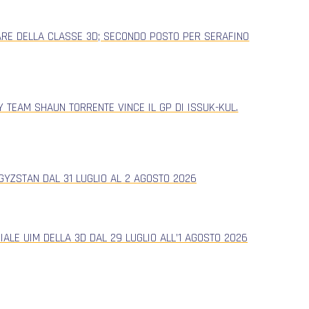
ARE DELLA CLASSE 3D; SECONDO POSTO PER SERAFINO
 TEAM SHAUN TORRENTE VINCE IL GP DI ISSUK-KUL.
YZSTAN DAL 31 LUGLIO AL 2 AGOSTO 2026
ALE UIM DELLA 3D DAL 29 LUGLIO ALL’1 AGOSTO 2026