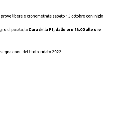
le prove libere e cronometrate sabato 15 ottobre con inizio
iro di parata, la
Gara
della
F1, dalle ore 15.00 alle ore
ssegnazione del titolo iridato 2022.