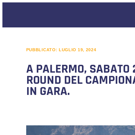
PUBBLICATO:
LUGLIO 19, 2024
A PALERMO, SABATO 2
ROUND DEL CAMPIONAT
IN GARA.