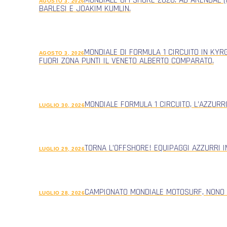
AGOSTO 3, 2026
BARLESI E JOAKIM KUMLIN.
MONDIALE DI FORMULA 1 CIRCUITO IN KYR
AGOSTO 3, 2026
FUORI ZONA PUNTI IL VENETO ALBERTO COMPARATO.
MONDIALE FORMULA 1 CIRCUITO, L’AZZUR
LUGLIO 30, 2026
TORNA L’OFFSHORE! EQUIPAGGI AZZURRI 
LUGLIO 29, 2026
CAMPIONATO MONDIALE MOTOSURF, NONO
LUGLIO 28, 2026