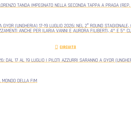
ORENZO TANDA IMPEGNATO NELLA SECONDA TAPPA A PRAGA (REP.
 GYOR (UNGHERIA) 17-19 LUGLIO 2026: NEL 2° ROUND STAGIONALE
ZZAMENTI ANCHE PER ILARIA VANNI E AURORA FILIBERTI, 4^ E 5^ 
CIRCUITO
: DAL 17 AL 19 LUGLIO I PILOTI AZZURRI SARANNO A GYOR (UNGH
L MONDO DELLA FIM