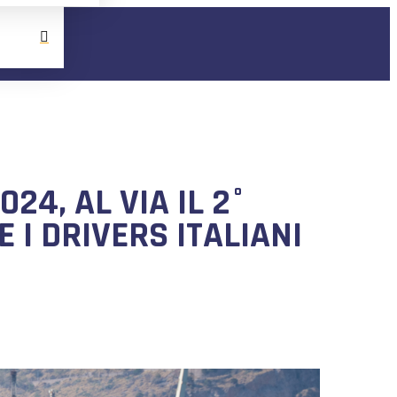
24, AL VIA IL 2°
 I DRIVERS ITALIANI