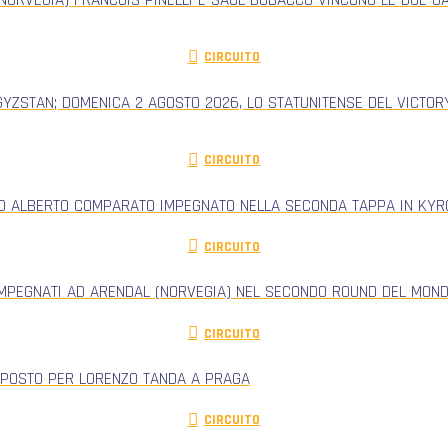
CIRCUITO
GYZSTAN; DOMENICA 2 AGOSTO 2026, LO STATUNITENSE DEL VICTORY
CIRCUITO
RO ALBERTO COMPARATO IMPEGNATO NELLA SECONDA TAPPA IN KYRG
CIRCUITO
IMPEGNATI AD ARENDAL (NORVEGIA) NEL SECONDO ROUND DEL MONDI
CIRCUITO
 POSTO PER LORENZO TANDA A PRAGA
CIRCUITO