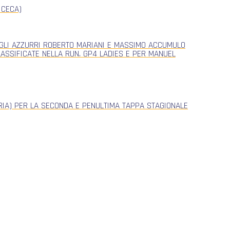
 CECA)
, GLI AZZURRI ROBERTO MARIANI E MASSIMO ACCUMULO
CLASSIFICATE NELLA RUN. GP4 LADIES E PER MANUEL
ERIA) PER LA SECONDA E PENULTIMA TAPPA STAGIONALE