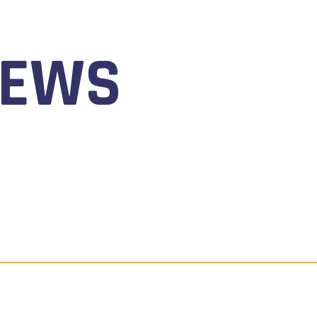
NEWS
 AL 9 AGOSTO 2026 TORNA IL WATERFESTIVAL AL LAGO 