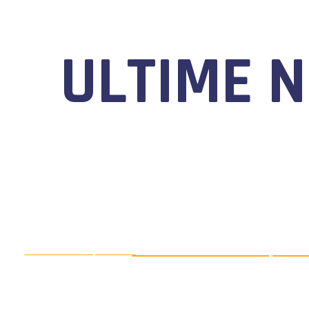
ULTIME 
MOTONAUTICA CIRCUITO, DAL 7
AGOSTO 5, 2026