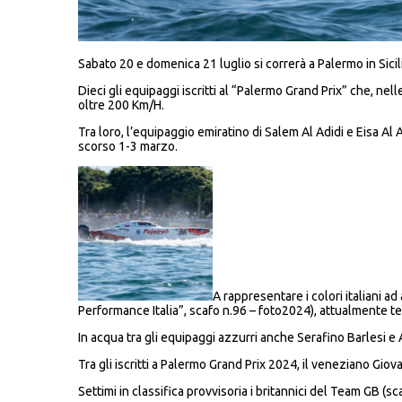
Sabato 20 e domenica 21 luglio si correrà a Palermo in Sicil
Dieci gli equipaggi iscritti al “Palermo Grand Prix” che, nel
oltre 200 Km/H.
Tra loro, l’equipaggio emiratino di Salem Al Adidi e Eisa Al A
scorso 1-3 marzo.
A rappresentare i colori italiani a
Performance Italia”, scafo n.96 – foto2024), attualmente te
In acqua tra gli equipaggi azzurri anche Serafino Barlesi 
Tra gli iscritti a Palermo Grand Prix 2024, il veneziano Gio
Settimi in classifica provvisoria i britannici del Team GB (sc