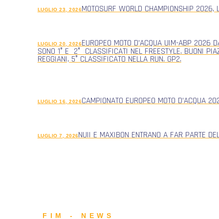
MOTOSURF WORLD CHAMPIONSHIP 2026, L
LUGLIO 23, 2026
EUROPEO MOTO D’ACQUA UIM-ABP 2026 DA
LUGLIO 20, 2026
SONO 1° E 2° CLASSIFICATI NEL FREESTYLE. BUONI PIA
REGGIANI, 5° CLASSIFICATO NELLA RUN. GP2.
CAMPIONATO EUROPEO MOTO D’ACQUA 2026
LUGLIO 16, 2026
NUII E MAXIBON ENTRANO A FAR PARTE DE
LUGLIO 7, 2026
FIM - NEWS