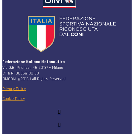
Federazione Italiana Motonautica
Via G.B. Piranesi, 46 20137 – Milano
CF e PI 06369180150
FIMCONI @2016 | All Rights Reserved
Privacy Policy
Cookie Policy