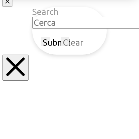
Search
Submit
Clear