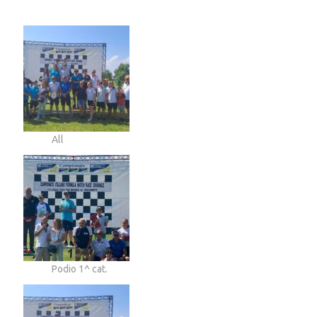
All
Podio 1^ cat.