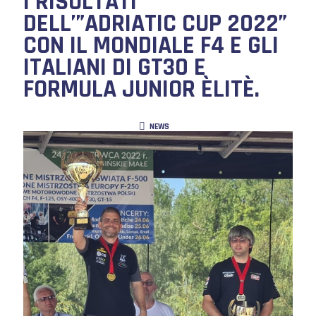
I RISULTATI
DELL’”ADRIATIC CUP 2022”
CON IL MONDIALE F4 E GLI
ITALIANI DI GT30 E
FORMULA JUNIOR ÈLITÈ.
NEWS