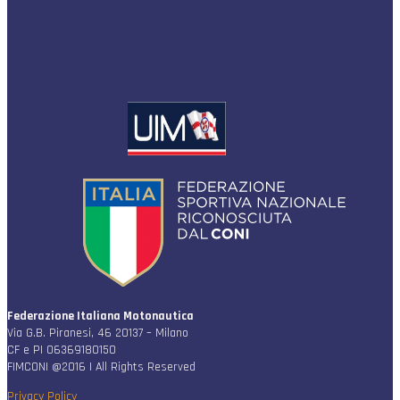
Federazione Italiana Motonautica
Via G.B. Piranesi, 46 20137 – Milano
CF e PI 06369180150
FIMCONI @2016 | All Rights Reserved
Privacy Policy