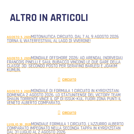
ALTRO IN ARTICOLI
MOTONAUTICA CIRCUITO, DAL 7 AL 9 AGOSTO 2026
AGOSTO 5, 2026
TORNA IL WATERFESTIVAL AL LAGO DI VIVERONE!
MONDIALE OFFSHORE 2026: AD ARENDAL (NORVEGIA)
AGOSTO 3, 2026
FRANCOIS PINELLI E SAUL BUBACCO VINCONO LE DUE GARE DELLA
CLASSE 3D; SECONDO POSTO PER SERAFINO BARLESI E JOAKIM
KUMLIN.
CIRCUITO
MONDIALE DI FORMULA 1 CIRCUITO IN KYRGYZSTAN;
AGOSTO 3, 2026
DOMENICA 2 AGOSTO 2026, LO STATUNITENSE DEL VICTORY TEAM
SHAUN TORRENTE VINCE IL GP DI ISSUK-KUL. FUORI ZONA PUNTI IL
VENETO ALBERTO COMPARATO.
CIRCUITO
MONDIALE FORMULA 1 CIRCUITO, L’AZZURRO ALBERTO
LUGLIO 30, 2026
COMPARATO IMPEGNATO NELLA SECONDA TAPPA IN KYRGYZSTAN
DAL 31 LUGLIO AL 2 AGOSTO 2026