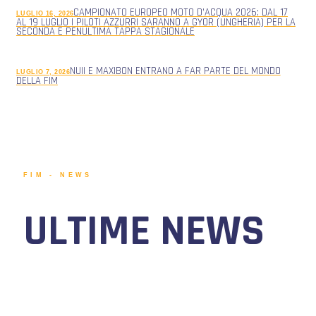
CAMPIONATO EUROPEO MOTO D’ACQUA 2026: DAL 17
LUGLIO 16, 2026
AL 19 LUGLIO I PILOTI AZZURRI SARANNO A GYOR (UNGHERIA) PER LA
SECONDA E PENULTIMA TAPPA STAGIONALE
NUII E MAXIBON ENTRANO A FAR PARTE DEL MONDO
LUGLIO 7, 2026
DELLA FIM
FIM - NEWS
ULTIME NEWS