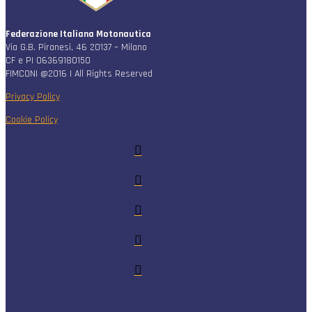
Federazione Italiana Motonautica
Via G.B. Piranesi, 46 20137 – Milano
CF e PI 06369180150
FIMCONI @2016 | All Rights Reserved
Privacy Policy
Cookie Policy