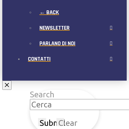
← BACK
NEWSLETTER
PARLANO DI NOI
CONTATTI
Search
Submit
Clear