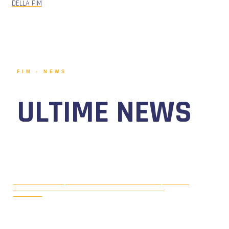
DELLA FIM
FIM - NEWS
ULTIME NEWS
MOTONAUTICA CIRCUITO, DAL 7 AL
AGOSTO 5, 2026
9 AGOSTO 2026 TORNA IL WATERFESTIVAL AL LAGO DI
VIVERONE!