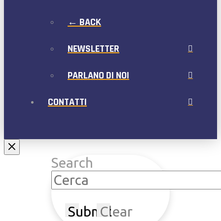
← BACK
NEWSLETTER
PARLANO DI NOI
CONTATTI
Search
Submit
Clear