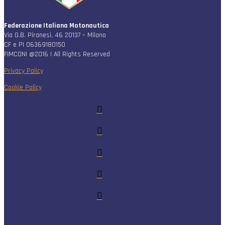
Federazione Italiana Motonautica
Via G.B. Piranesi, 46 20137 – Milano
CF e PI 06369180150
FIMCONI @2016 | All Rights Reserved
Privacy Policy
Cookie Policy