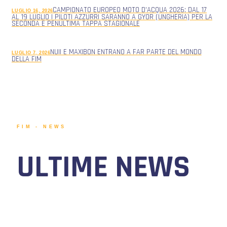
CAMPIONATO EUROPEO MOTO D’ACQUA 2026: DAL 17
LUGLIO 16, 2026
AL 19 LUGLIO I PILOTI AZZURRI SARANNO A GYOR (UNGHERIA) PER LA
SECONDA E PENULTIMA TAPPA STAGIONALE
NUII E MAXIBON ENTRANO A FAR PARTE DEL MONDO
LUGLIO 7, 2026
DELLA FIM
FIM - NEWS
ULTIME NEWS