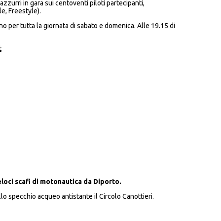
zzurri in gara sui centoventi piloti partecipanti,
e, Freestyle).
o per tutta la giornata di sabato e domenica. Alle 19.15 di
t
eloci scafi di motonautica da
Diporto.
lo specchio acqueo antistante il Circolo Canottieri.