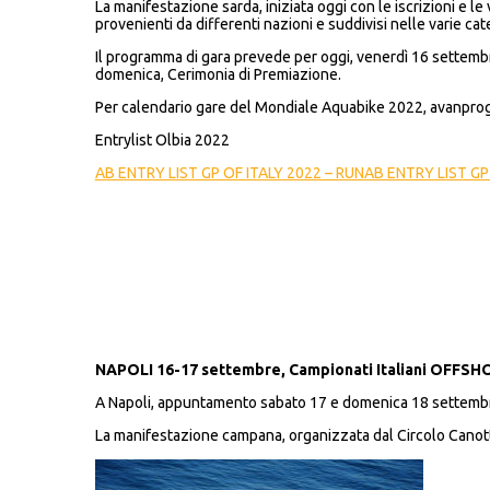
La manifestazione sarda, iniziata oggi con le iscrizioni e l
provenienti da differenti nazioni e suddivisi nelle varie ca
Il programma di gara prevede per oggi, venerdì 16 settembre
domenica, Cerimonia di Premiazione.
Per calendario gare del Mondiale Aquabike 2022, avanprog
Entrylist Olbia 2022
AB ENTRY LIST GP OF ITALY 2022 – RUN
AB ENTRY LIST GP 
NAPOLI 16-17 settembre, Campionati Italiani OFF
A Napoli, appuntamento sabato 17 e domenica 18 settembre
La manifestazione campana, organizzata dal Circolo Canottie