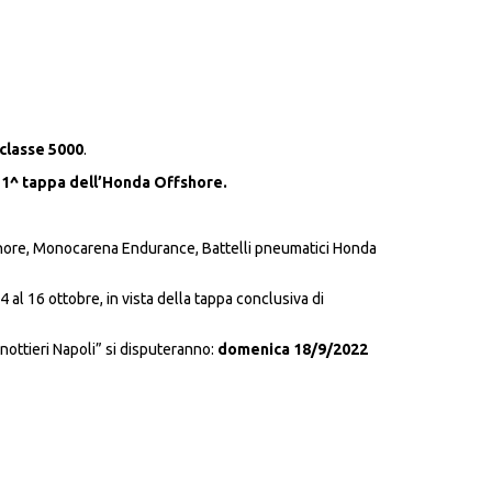
 classe 5000
.
a 1^ tappa dell’Honda Offshore.
ffshore, Monocarena Endurance, Battelli pneumatici Honda
al 16 ottobre, in vista della tappa conclusiva di
nottieri Napoli” si disputeranno:
domenica 18/9/2022