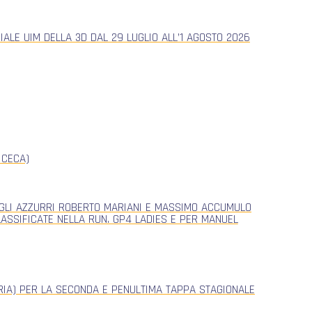
ALE UIM DELLA 3D DAL 29 LUGLIO ALL’1 AGOSTO 2026
 CECA)
, GLI AZZURRI ROBERTO MARIANI E MASSIMO ACCUMULO
CLASSIFICATE NELLA RUN. GP4 LADIES E PER MANUEL
ERIA) PER LA SECONDA E PENULTIMA TAPPA STAGIONALE