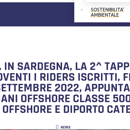
SOSTENIBILITA’
AMBIENTALE
A, IN SARDEGNA, LA 2^ TAP
ENTI I RIDERS ISCRITTI, FR
8 SETTEMBRE 2022, APPUNT
LIANI OFFSHORE CLASSE 50
 OFFSHORE E DIPORTO CATE
NEWS