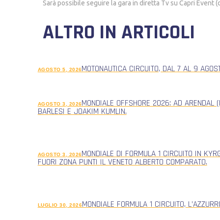
Sarà possibile seguire la gara in diretta Tv su Capri Event 
ALTRO IN ARTICOLI
MOTONAUTICA CIRCUITO, DAL 7 AL 9 AGOS
AGOSTO 5, 2026
MONDIALE OFFSHORE 2026: AD ARENDAL (
AGOSTO 3, 2026
BARLESI E JOAKIM KUMLIN.
MONDIALE DI FORMULA 1 CIRCUITO IN KYR
AGOSTO 3, 2026
FUORI ZONA PUNTI IL VENETO ALBERTO COMPARATO.
MONDIALE FORMULA 1 CIRCUITO, L’AZZUR
LUGLIO 30, 2026