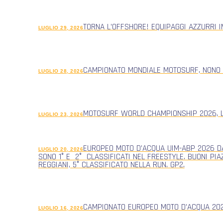
TORNA L’OFFSHORE! EQUIPAGGI AZZURRI 
LUGLIO 29, 2026
CAMPIONATO MONDIALE MOTOSURF, NONO
LUGLIO 28, 2026
MOTOSURF WORLD CHAMPIONSHIP 2026, L
LUGLIO 23, 2026
EUROPEO MOTO D’ACQUA UIM-ABP 2026 DA
LUGLIO 20, 2026
SONO 1° E 2° CLASSIFICATI NEL FREESTYLE. BUONI PIA
REGGIANI, 5° CLASSIFICATO NELLA RUN. GP2.
CAMPIONATO EUROPEO MOTO D’ACQUA 2026
LUGLIO 16, 2026