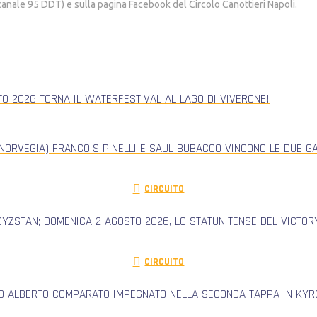
(canale 95 DDT) e sulla pagina Facebook del Circolo Canottieri Napoli.
TO 2026 TORNA IL WATERFESTIVAL AL LAGO DI VIVERONE!
NORVEGIA) FRANCOIS PINELLI E SAUL BUBACCO VINCONO LE DUE G
CIRCUITO
GYZSTAN; DOMENICA 2 AGOSTO 2026, LO STATUNITENSE DEL VICTORY
CIRCUITO
RO ALBERTO COMPARATO IMPEGNATO NELLA SECONDA TAPPA IN KYRG