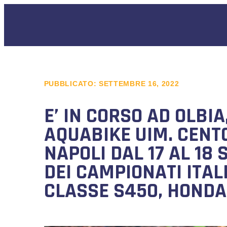
PUBBLICATO:
SETTEMBRE 16, 2022
E’ IN CORSO AD OLBI
AQUABIKE UIM. CENTOV
NAPOLI DAL 17 AL 1
DEI CAMPIONATI ITA
CLASSE S450, HONDA