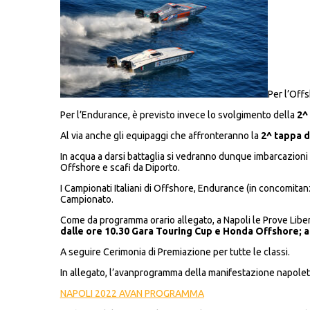
Per l’Offs
Per l’Endurance, è previsto invece lo svolgimento della
2^
Al via anche gli equipaggi che affronteranno la
2^ tappa d
In acqua a darsi battaglia si vedranno dunque imbarcazioni
Offshore e scafi da Diporto.
I Campionati Italiani di Offshore, Endurance (in concomitan
Campionato.
Come da programma orario allegato, a Napoli le Prove Libere
dalle ore 10.30 Gara Touring Cup e Honda Offshore; 
A seguire Cerimonia di Premiazione per tutte le classi.
In allegato, l’avanprogramma della manifestazione napole
NAPOLI 2022 AVAN PROGRAMMA