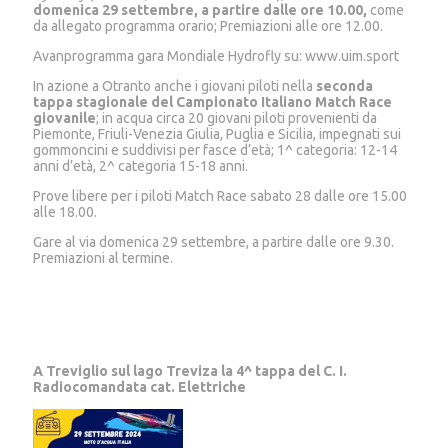
domenica 29 settembre, a partire dalle ore 10.00,
come
da allegato programma orario; Premiazioni alle ore 12.00.
Avanprogramma gara Mondiale Hydrofly su: www.uim.sport
In azione a Otranto anche i giovani piloti nella
seconda
tappa stagionale del Campionato Italiano Match Race
giovanile
; in acqua circa 20 giovani piloti provenienti da
Piemonte, Friuli-Venezia Giulia, Puglia e Sicilia, impegnati sui
gommoncini e suddivisi per fasce d’età; 1^ categoria: 12-14
anni d’età, 2^ categoria 15-18 anni.
Prove libere per i piloti Match Race sabato 28 dalle ore 15.00
alle 18.00.
Gare al via domenica 29 settembre, a partire dalle ore 9.30.
Premiazioni al termine.
A Treviglio sul lago Treviza la 4^ tappa del C. I.
Radiocomandata cat. Elettriche