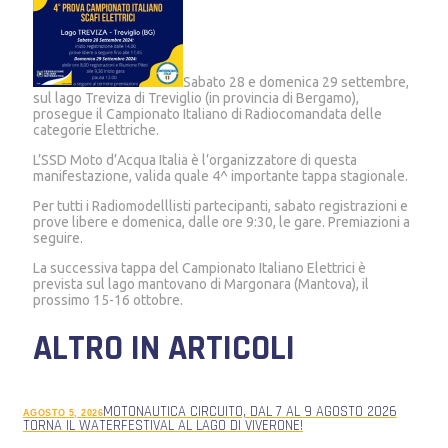
Sabato 28 e domenica 29 settembre,
sul lago Treviza di Treviglio (in provincia di Bergamo),
prosegue il Campionato Italiano di Radiocomandata delle
categorie Elettriche.
L’SSD Moto d’Acqua Italia è l’organizzatore di questa
manifestazione, valida quale 4^ importante tappa stagionale.
Per tutti i Radiomodelllisti partecipanti, sabato registrazioni e
prove libere e domenica, dalle ore 9:30, le gare. Premiazioni a
seguire.
La successiva tappa del Campionato Italiano Elettrici è
prevista sul lago mantovano di Margonara (Mantova), il
prossimo 15-16 ottobre.
ALTRO IN ARTICOLI
MOTONAUTICA CIRCUITO, DAL 7 AL 9 AGOSTO 2026
AGOSTO 5, 2026
TORNA IL WATERFESTIVAL AL LAGO DI VIVERONE!