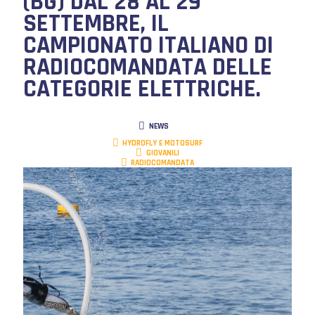
(BG) DAL 28 AL 29
SETTEMBRE, IL
CAMPIONATO ITALIANO DI
RADIOCOMANDATA DELLE
CATEGORIE ELETTRICHE.
NEWS
HYDROFLY E MOTOSURF
GIOVANILI
RADIOCOMANDATA