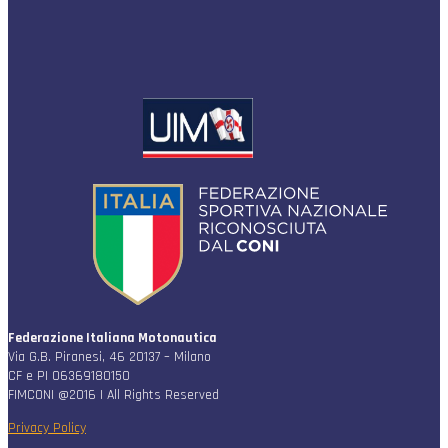
Federazione Italiana Motonautica
Via G.B. Piranesi, 46 20137 – Milano
CF e PI 06369180150
FIMCONI @2016 | All Rights Reserved
Privacy Policy