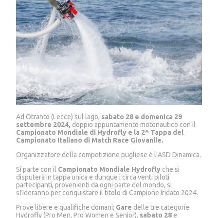
Ad Otranto (Lecce) sul lago,
sabato 28 e domenica 29
settembre 2024,
doppio appuntamento motonautico con il
Campionato Mondiale di Hydrofly e la 2^ Tappa del
Campionato Italiano di Match Race Giovanile.
Organizzatore della competizione pugliese è l’ASD Dinamica.
Si parte con il
Campionato Mondiale Hydrofly
che si
disputerà in tappa unica e dunque i circa venti piloti
partecipanti, provenienti da ogni parte del mondo, si
sfideranno per conquistare il titolo di Campione Iridato 2024.
Prove libere e qualifiche domani;
Gare
delle tre categorie
Hydrofly (Pro Men, Pro Women e Senior),
sabato
28
e