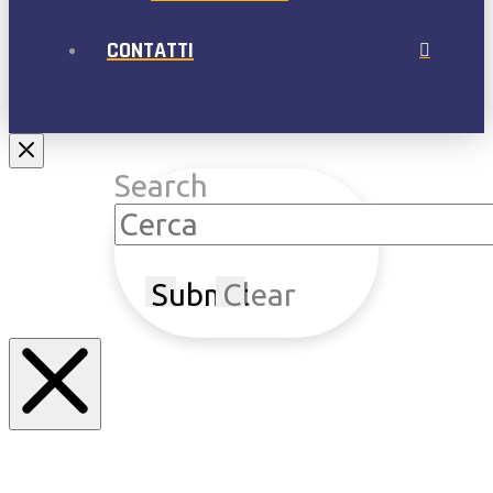
CONTATTI
Search
Submit
Clear