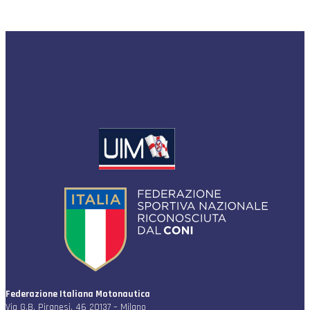
Federazione Italiana Motonautica
Via G.B. Piranesi, 46 20137 – Milano