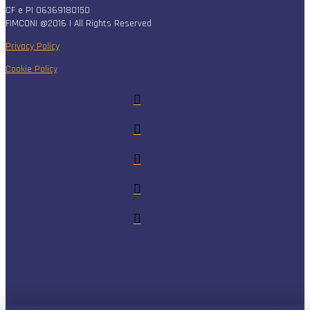
CF e PI 06369180150
FIMCONI @2016 | All Rights Reserved
Privacy Policy
Cookie Policy