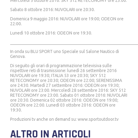
Mercoledì 5 ottobre 2016: SKY 512 RETECONOMY ore 23:00.
Sabato 8 ottobre 2016: NUVOLARI ore 20:30.
Domenica 9 maggio 2016: NUVOLARI ore 19:00; ODEON ore
22:00.
Lunedì 10 ottobre 2016: ODEON ore 19:30.
___________________________________________________________
In onda su BLU SPORT uno Speciale sul Salone Nautico di
Genova.
Di seguito gli orari di programmazione televisiva sulle
rispettive reti di trasmissione: lunedì 26 settembre 2016
NUVOLARI ore 19:30; ITALIA 53 ore 20:30; SKY 512
RETECONOMY ore 20:30; ODEON ore 22:00; SERENISSIMA
ore 24:30. Martedì 27 settembre 2016: ODEON ore 19:30;
NUVOLARI ore 23:00. Mercoledì 28 settembre 2016: SKY 512
RETECONOMY ore 23:00. Sabato 01 ottobre 2016: NUVOLARI
ore 20:30. Domenica 02 ottobre 2016: ODEON ore 19:00;
ODEON ore 22:00. Lunedì 03 ottobre 2016: ODEON ore
19:30.
Produzioni tv anche on demand su: www.sportoutdoor.tv
ALTRO IN ARTICOLI