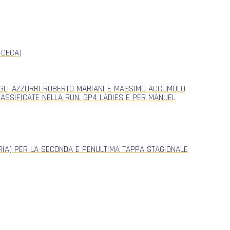
 CECA)
, GLI AZZURRI ROBERTO MARIANI E MASSIMO ACCUMULO
CLASSIFICATE NELLA RUN. GP4 LADIES E PER MANUEL
ERIA) PER LA SECONDA E PENULTIMA TAPPA STAGIONALE