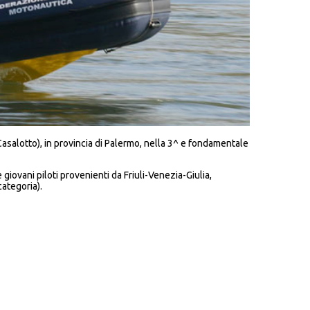
asalotto), in provincia di Palermo, nella 3^ e fondamentale
ovani piloti provenienti da Friuli-Venezia-Giulia,
categoria).