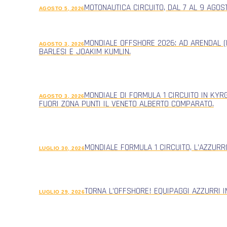
MOTONAUTICA CIRCUITO, DAL 7 AL 9 AGOS
AGOSTO 5, 2026
MONDIALE OFFSHORE 2026: AD ARENDAL (
AGOSTO 3, 2026
BARLESI E JOAKIM KUMLIN.
MONDIALE DI FORMULA 1 CIRCUITO IN KYR
AGOSTO 3, 2026
FUORI ZONA PUNTI IL VENETO ALBERTO COMPARATO.
MONDIALE FORMULA 1 CIRCUITO, L’AZZUR
LUGLIO 30, 2026
TORNA L’OFFSHORE! EQUIPAGGI AZZURRI 
LUGLIO 29, 2026