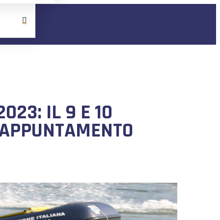
23: IL 9 E 10
3° APPUNTAMENTO