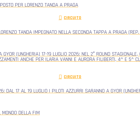
 POSTO PER LORENZO TANDA A PRAGA
CIRCUITO
ORENZO TANDA IMPEGNATO NELLA SECONDA TAPPA A PRAGA (REP.
 GYOR (UNGHERIA) 17-19 LUGLIO 2026: NEL 2° ROUND STAGIONALE
ZZAMENTI ANCHE PER ILARIA VANNI E AURORA FILIBERTI, 4^ E 5^ 
CIRCUITO
: DAL 17 AL 19 LUGLIO I PILOTI AZZURRI SARANNO A GYOR (UNGH
L MONDO DELLA FIM