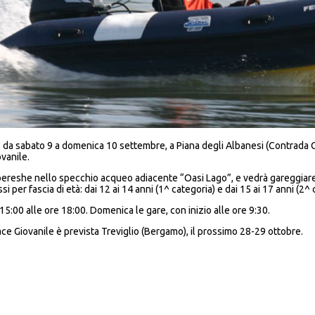
, da sabato 9 a domenica 10 settembre, a Piana degli Albanesi (Contrada C
vanile.
eshe nello specchio acqueo adiacente “Oasi Lago”, e vedrà gareggiare gi
i per fascia di età: dai 12 ai 14 anni (1^ categoria) e dai 15 ai 17 anni (2^ 
5:00 alle ore 18:00. Domenica le gare, con inizio alle ore 9:30.
ce Giovanile è prevista Treviglio (Bergamo), il prossimo 28-29 ottobre.