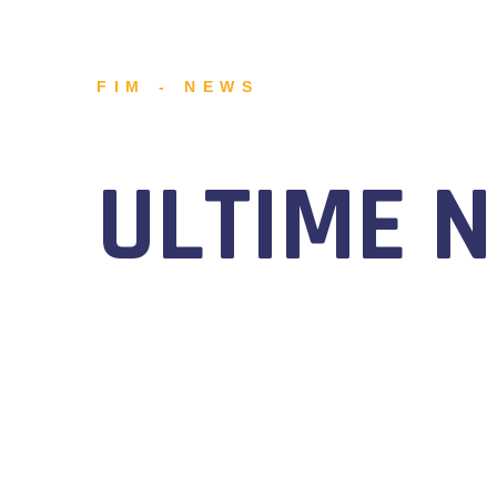
FIM - NEWS
ULTIME 
MOTONAUTICA CIRCUITO, DAL 7