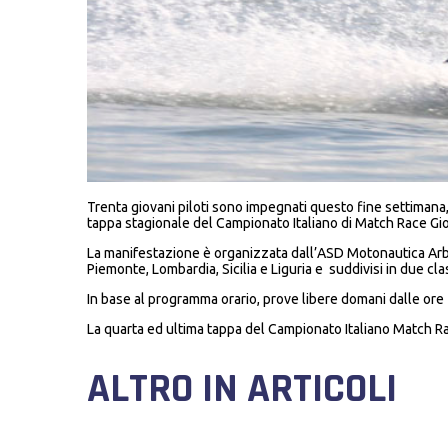
Trenta giovani piloti sono impegnati questo fine settimana
tappa stagionale del Campionato Italiano di Match Race Gio
La manifestazione è organizzata dall’ASD Motonautica Arber
Piemonte, Lombardia, Sicilia e Liguria e suddivisi in due class
In base al programma orario, prove libere domani dalle ore 1
La quarta ed ultima tappa del Campionato Italiano Match Ra
ALTRO IN ARTICOLI