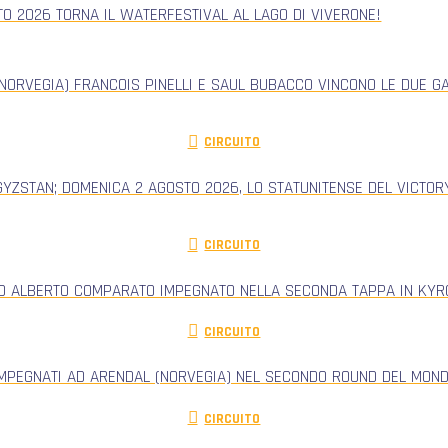
TO 2026 TORNA IL WATERFESTIVAL AL LAGO DI VIVERONE!
NORVEGIA) FRANCOIS PINELLI E SAUL BUBACCO VINCONO LE DUE G
CIRCUITO
GYZSTAN; DOMENICA 2 AGOSTO 2026, LO STATUNITENSE DEL VICTORY
CIRCUITO
RO ALBERTO COMPARATO IMPEGNATO NELLA SECONDA TAPPA IN KYRG
CIRCUITO
IMPEGNATI AD ARENDAL (NORVEGIA) NEL SECONDO ROUND DEL MONDI
CIRCUITO