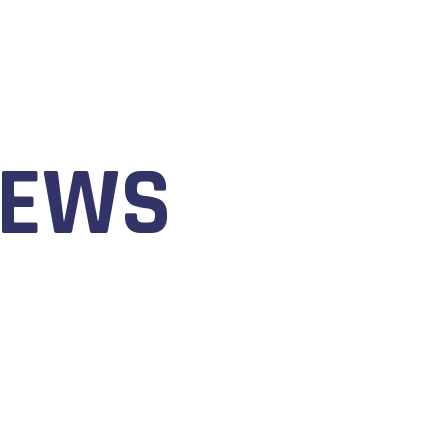
NEWS
 AL 9 AGOSTO 2026 TORNA IL WATERFESTIVAL AL LAGO 