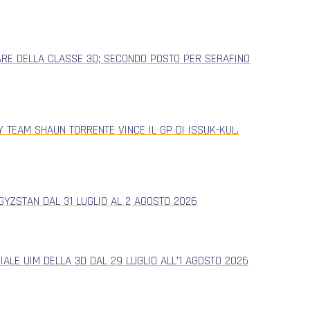
ARE DELLA CLASSE 3D; SECONDO POSTO PER SERAFINO
 TEAM SHAUN TORRENTE VINCE IL GP DI ISSUK-KUL.
YZSTAN DAL 31 LUGLIO AL 2 AGOSTO 2026
ALE UIM DELLA 3D DAL 29 LUGLIO ALL’1 AGOSTO 2026