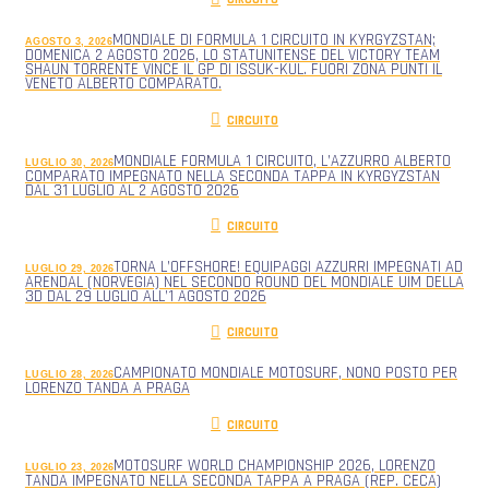
MONDIALE DI FORMULA 1 CIRCUITO IN KYRGYZSTAN;
AGOSTO 3, 2026
DOMENICA 2 AGOSTO 2026, LO STATUNITENSE DEL VICTORY TEAM
SHAUN TORRENTE VINCE IL GP DI ISSUK-KUL. FUORI ZONA PUNTI IL
VENETO ALBERTO COMPARATO.
CIRCUITO
MONDIALE FORMULA 1 CIRCUITO, L’AZZURRO ALBERTO
LUGLIO 30, 2026
COMPARATO IMPEGNATO NELLA SECONDA TAPPA IN KYRGYZSTAN
DAL 31 LUGLIO AL 2 AGOSTO 2026
CIRCUITO
TORNA L’OFFSHORE! EQUIPAGGI AZZURRI IMPEGNATI AD
LUGLIO 29, 2026
ARENDAL (NORVEGIA) NEL SECONDO ROUND DEL MONDIALE UIM DELLA
3D DAL 29 LUGLIO ALL’1 AGOSTO 2026
CIRCUITO
CAMPIONATO MONDIALE MOTOSURF, NONO POSTO PER
LUGLIO 28, 2026
LORENZO TANDA A PRAGA
CIRCUITO
MOTOSURF WORLD CHAMPIONSHIP 2026, LORENZO
LUGLIO 23, 2026
TANDA IMPEGNATO NELLA SECONDA TAPPA A PRAGA (REP. CECA)