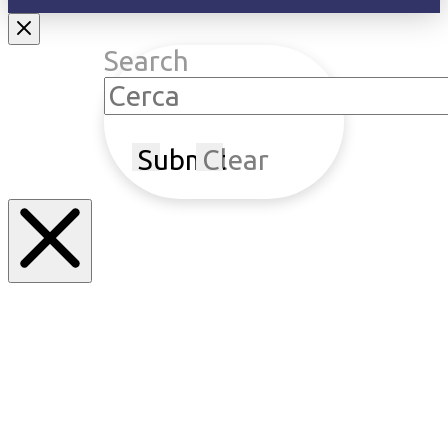
Search
Submit
Clear