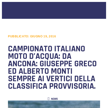
PUBBLICATO:
GIUGNO 19, 2016
CAMPIONATO ITALIANO
MOTO D’ACQUA: DA
ANCONA: GIUSEPPE GRECO
ED ALBERTO MONTI
SEMPRE AI VERTICI DELLA
CLASSIFICA PROVVISORIA.
NEWS