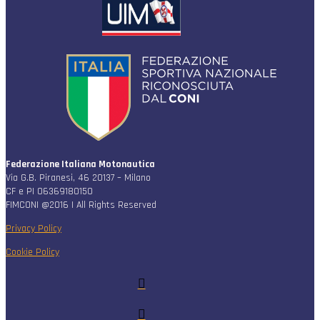
Federazione Italiana Motonautica
Via G.B. Piranesi, 46 20137 – Milano
CF e PI 06369180150
FIMCONI @2016 | All Rights Reserved
Privacy Policy
Cookie Policy