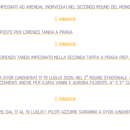
IMPEGNATI AD ARENDAL (NORVEGIA) NEL SECONDO ROUND DEL MONDI
CIRCUITO
 POSTO PER LORENZO TANDA A PRAGA
CIRCUITO
ORENZO TANDA IMPEGNATO NELLA SECONDA TAPPA A PRAGA (REP.
 GYOR (UNGHERIA) 17-19 LUGLIO 2026: NEL 2° ROUND STAGIONALE
ZZAMENTI ANCHE PER ILARIA VANNI E AURORA FILIBERTI, 4^ E 5^ 
CIRCUITO
: DAL 17 AL 19 LUGLIO I PILOTI AZZURRI SARANNO A GYOR (UNGH