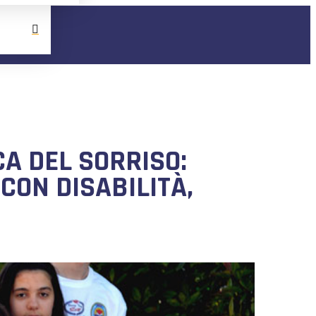
CA DEL SORRISO:
CON DISABILITÀ,
.