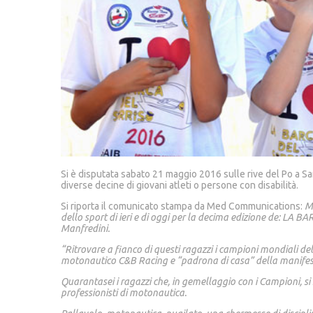
Si è disputata sabato 21 maggio 2016 sulle rive del Po a S
diverse decine di giovani atleti o persone con disabilità.
Si riporta il comunicato stampa da Med Communications:
Mo
dello sport di ieri e di oggi per la decima edizione de: L
Manfredini.
“Ritrovare a fianco di questi ragazzi i campioni mondiali de
motonautico C&B Racing e “padrona di casa” della manife
Quarantasei i ragazzi che, in gemellaggio con i Campioni, si s
professionisti di motonautica.