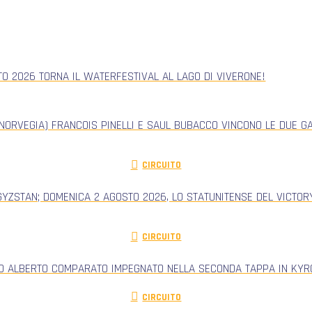
TO 2026 TORNA IL WATERFESTIVAL AL LAGO DI VIVERONE!
NORVEGIA) FRANCOIS PINELLI E SAUL BUBACCO VINCONO LE DUE G
CIRCUITO
GYZSTAN; DOMENICA 2 AGOSTO 2026, LO STATUNITENSE DEL VICTORY
CIRCUITO
RO ALBERTO COMPARATO IMPEGNATO NELLA SECONDA TAPPA IN KYRG
CIRCUITO