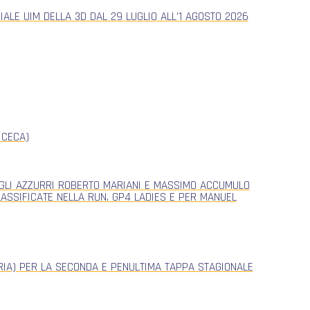
ALE UIM DELLA 3D DAL 29 LUGLIO ALL’1 AGOSTO 2026
 CECA)
, GLI AZZURRI ROBERTO MARIANI E MASSIMO ACCUMULO
CLASSIFICATE NELLA RUN. GP4 LADIES E PER MANUEL
ERIA) PER LA SECONDA E PENULTIMA TAPPA STAGIONALE