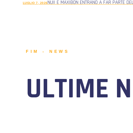
NUII E MAXIBON ENTRANO A FAR PARTE DE
LUGLIO 7, 2026
FIM - NEWS
ULTIME 