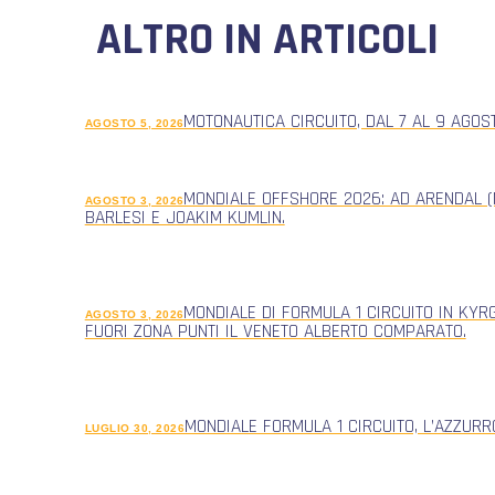
ALTRO IN ARTICOLI
MOTONAUTICA CIRCUITO, DAL 7 AL 9 AGOS
AGOSTO 5, 2026
MONDIALE OFFSHORE 2026: AD ARENDAL (
AGOSTO 3, 2026
BARLESI E JOAKIM KUMLIN.
MONDIALE DI FORMULA 1 CIRCUITO IN KYR
AGOSTO 3, 2026
FUORI ZONA PUNTI IL VENETO ALBERTO COMPARATO.
MONDIALE FORMULA 1 CIRCUITO, L’AZZUR
LUGLIO 30, 2026