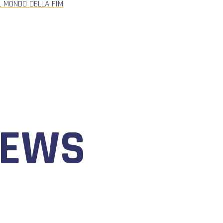
L MONDO DELLA FIM
NEWS