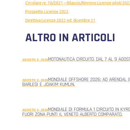
Circolare nr. 10/2021 – Rilascio/Rinnovo Licenze piloti 202
Prospetto Licenze 2022
Direttiva Licenze 2022 ed. dicembre 21
ALTRO IN ARTICOLI
MOTONAUTICA CIRCUITO, DAL 7 AL 9 AGOS
AGOSTO 5, 2026
MONDIALE OFFSHORE 2026: AD ARENDAL (
AGOSTO 3, 2026
BARLESI E JOAKIM KUMLIN.
MONDIALE DI FORMULA 1 CIRCUITO IN KYR
AGOSTO 3, 2026
FUORI ZONA PUNTI IL VENETO ALBERTO COMPARATO.