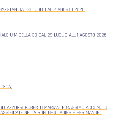
YZSTAN DAL 31 LUGLIO AL 2 AGOSTO 2026
ALE UIM DELLA 3D DAL 29 LUGLIO ALL’1 AGOSTO 2026
 CECA)
, GLI AZZURRI ROBERTO MARIANI E MASSIMO ACCUMULO
CLASSIFICATE NELLA RUN. GP4 LADIES E PER MANUEL