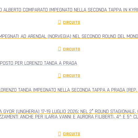
RO ALBERTO COMPARATO IMPEGNATO NELLA SECONDA TAPPA IN KYRG
CIRCUITO
IMPEGNATI AD ARENDAL (NORVEGIA) NEL SECONDO ROUND DEL MONDI
CIRCUITO
 POSTO PER LORENZO TANDA A PRAGA
CIRCUITO
ORENZO TANDA IMPEGNATO NELLA SECONDA TAPPA A PRAGA (REP.
 GYOR (UNGHERIA) 17-19 LUGLIO 2026: NEL 2° ROUND STAGIONALE
ZZAMENTI ANCHE PER ILARIA VANNI E AURORA FILIBERTI, 4^ E 5^ 
CIRCUITO