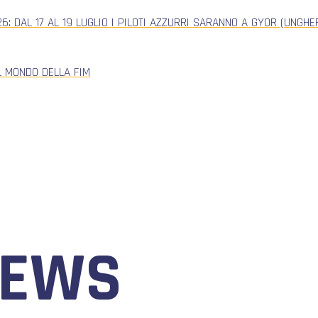
: DAL 17 AL 19 LUGLIO I PILOTI AZZURRI SARANNO A GYOR (UNGH
L MONDO DELLA FIM
NEWS