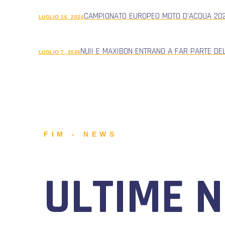
CAMPIONATO EUROPEO MOTO D’ACQUA 2026
LUGLIO 16, 2026
NUII E MAXIBON ENTRANO A FAR PARTE DE
LUGLIO 7, 2026
FIM - NEWS
ULTIME 