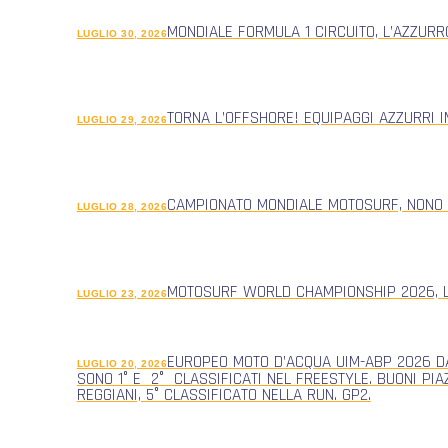
MONDIALE FORMULA 1 CIRCUITO, L’AZZUR
LUGLIO 30, 2026
TORNA L’OFFSHORE! EQUIPAGGI AZZURRI 
LUGLIO 29, 2026
CAMPIONATO MONDIALE MOTOSURF, NONO
LUGLIO 28, 2026
MOTOSURF WORLD CHAMPIONSHIP 2026, L
LUGLIO 23, 2026
EUROPEO MOTO D’ACQUA UIM-ABP 2026 DA
LUGLIO 20, 2026
SONO 1° E 2° CLASSIFICATI NEL FREESTYLE. BUONI PIA
REGGIANI, 5° CLASSIFICATO NELLA RUN. GP2.