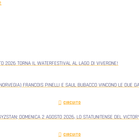
2
TO 2026 TORNA IL WATERFESTIVAL AL LAGO DI VIVERONE!
NORVEGIA) FRANCOIS PINELLI E SAUL BUBACCO VINCONO LE DUE G
CIRCUITO
GYZSTAN; DOMENICA 2 AGOSTO 2026, LO STATUNITENSE DEL VICTORY
CIRCUITO