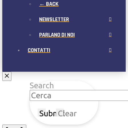
← BACK
NEWSLETTER
PARLANO DI NOI
CONTATTI
Search
Submit
Clear