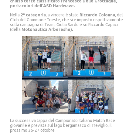
chiuso terzo classificato Francesco Delle Grottaglie,
portacolori dell’ASD Hardwave.
Nella
2ª categoria
, a vincere è stato
Riccardo Colonna
, del
Club del Gommone Trieste, che si è imposto rispettivamente
sulla campagna di Team, Giulia Sardo e su Riccardo Capaci
(della
Motonautica Arbereshe).
La successiva tappa del Campionato Italiano Match Race
giovanile è prevista sul lago bergamasco di Treviglio, il
prossimo 26-27 ottobre.