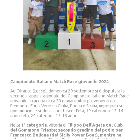
Campionato Italiano Match Race giovanile 2024
Ad Otranto (Lecce), domenica 29 settembre si è disputata la
seconda tappa stagionale del Campionato Italiano Match Race
giovanile; in acqua circa 20 giovani piloti provenienti da
Piemonte, Friuli-Venezia Giulia, Puglia e Sicilia, impegnati sui
gommoncini e suddivisi per fasce d’età; 1^ categoria: 12-14
anni d’età, 2^ categoria 15-18 anni.
Nella
1ª categoria
, vittoria di
Filippo Dell’Agata
del Club
del Gommone Trieste
;
secondo gradino del podio per
Francesco Bellone (del Sicily Power Boat), mentre ha