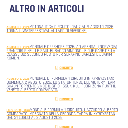
ALTRO IN ARTICOLI
MOTONAUTICA CIRCUITO, DAL 7 AL 9 AGOSTO 2026
AGOSTO 5, 2026
TORNA IL WATERFESTIVAL AL LAGO DI VIVERONE!
MONDIALE OFFSHORE 2026: AD ARENDAL (NORVEGIA)
AGOSTO 3, 2026
FRANCOIS PINELLI E SAUL BUBACCO VINCONO LE DUE GARE DELLA
CLASSE 3D; SECONDO POSTO PER SERAFINO BARLESI E JOAKIM
KUMLIN.
CIRCUITO
MONDIALE DI FORMULA 1 CIRCUITO IN KYRGYZSTAN;
AGOSTO 3, 2026
DOMENICA 2 AGOSTO 2026, LO STATUNITENSE DEL VICTORY TEAM
SHAUN TORRENTE VINCE IL GP DI ISSUK-KUL. FUORI ZONA PUNTI IL
VENETO ALBERTO COMPARATO.
CIRCUITO
MONDIALE FORMULA 1 CIRCUITO, L’AZZURRO ALBERTO
LUGLIO 30, 2026
COMPARATO IMPEGNATO NELLA SECONDA TAPPA IN KYRGYZSTAN
DAL 31 LUGLIO AL 2 AGOSTO 2026
CIRCUITO