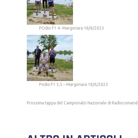
POdio F1 4- Margonara 18/6/2023
Podio F1 3,5 – Margonara 18/6/2023
Prossima tappa del Campionato Nazionale di Radiocomandat