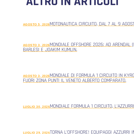
ALTRO IN ARTICOLI
MOTONAUTICA CIRCUITO, DAL 7 AL 9 AGOS
AGOSTO 5, 2026
MONDIALE OFFSHORE 2026: AD ARENDAL (
AGOSTO 3, 2026
BARLESI E JOAKIM KUMLIN.
MONDIALE DI FORMULA 1 CIRCUITO IN KYR
AGOSTO 3, 2026
FUORI ZONA PUNTI IL VENETO ALBERTO COMPARATO.
MONDIALE FORMULA 1 CIRCUITO, L’AZZUR
LUGLIO 30, 2026
TORNA L’OFFSHORE! EQUIPAGGI AZZURRI 
LUGLIO 29, 2026