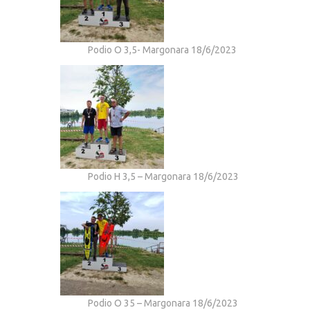
Podio O 3,5- Margonara 18/6/2023
Podio H 3,5 – Margonara 18/6/2023
Podio O 35 – Margonara 18/6/2023