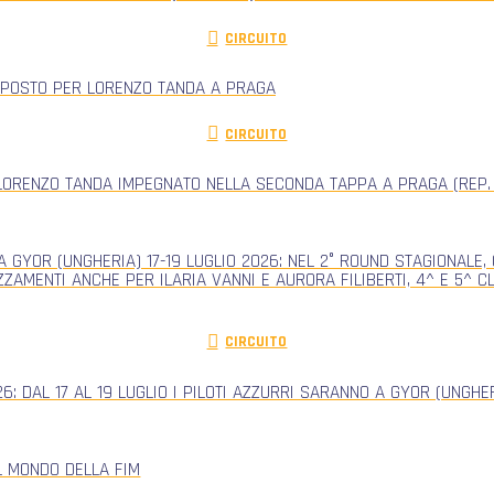
CIRCUITO
 POSTO PER LORENZO TANDA A PRAGA
CIRCUITO
ORENZO TANDA IMPEGNATO NELLA SECONDA TAPPA A PRAGA (REP.
 GYOR (UNGHERIA) 17-19 LUGLIO 2026: NEL 2° ROUND STAGIONALE
ZZAMENTI ANCHE PER ILARIA VANNI E AURORA FILIBERTI, 4^ E 5^ 
CIRCUITO
: DAL 17 AL 19 LUGLIO I PILOTI AZZURRI SARANNO A GYOR (UNGH
L MONDO DELLA FIM