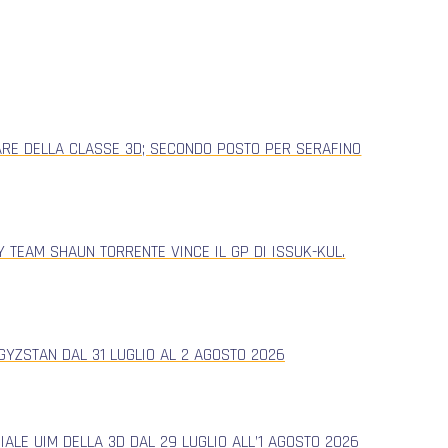
ARE DELLA CLASSE 3D; SECONDO POSTO PER SERAFINO
 TEAM SHAUN TORRENTE VINCE IL GP DI ISSUK-KUL.
YZSTAN DAL 31 LUGLIO AL 2 AGOSTO 2026
ALE UIM DELLA 3D DAL 29 LUGLIO ALL’1 AGOSTO 2026