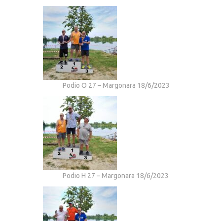
Podio O 27 – Margonara 18/6/2023
Podio H 27 – Margonara 18/6/2023