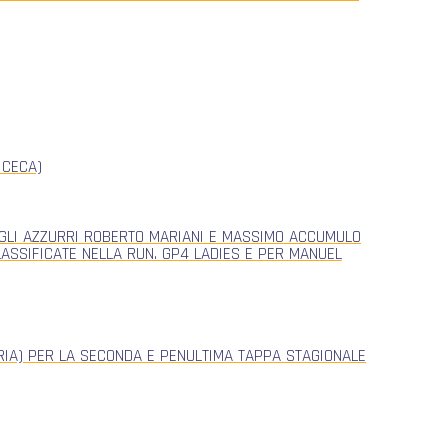
 CECA)
, GLI AZZURRI ROBERTO MARIANI E MASSIMO ACCUMULO
CLASSIFICATE NELLA RUN. GP4 LADIES E PER MANUEL
ERIA) PER LA SECONDA E PENULTIMA TAPPA STAGIONALE