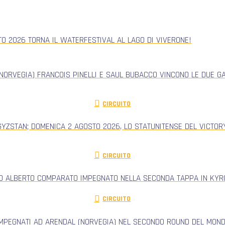
TO 2026 TORNA IL WATERFESTIVAL AL LAGO DI VIVERONE!
NORVEGIA) FRANCOIS PINELLI E SAUL BUBACCO VINCONO LE DUE G
CIRCUITO
GYZSTAN; DOMENICA 2 AGOSTO 2026, LO STATUNITENSE DEL VICTORY
CIRCUITO
RO ALBERTO COMPARATO IMPEGNATO NELLA SECONDA TAPPA IN KYRG
CIRCUITO
IMPEGNATI AD ARENDAL (NORVEGIA) NEL SECONDO ROUND DEL MONDI