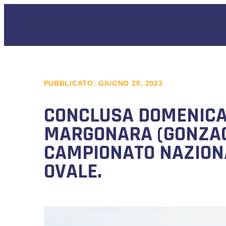
PUBBLICATO:
GIUGNO 20, 2023
CONCLUSA DOMENICA 
MARGONARA (GONZAGA
CAMPIONATO NAZIONA
OVALE.