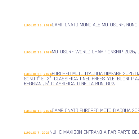
CAMPIONATO MONDIALE MOTOSURF, NONO
LUGLIO 28, 2026
MOTOSURF WORLD CHAMPIONSHIP 2026, L
LUGLIO 23, 2026
EUROPEO MOTO D’ACQUA UIM-ABP 2026 DA
LUGLIO 20, 2026
SONO 1° E 2° CLASSIFICATI NEL FREESTYLE. BUONI PIA
REGGIANI, 5° CLASSIFICATO NELLA RUN. GP2.
CAMPIONATO EUROPEO MOTO D’ACQUA 2026
LUGLIO 16, 2026
NUII E MAXIBON ENTRANO A FAR PARTE DE
LUGLIO 7, 2026