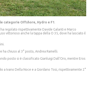
e categorie Offshore, Hydro e F1
.
e ha regolato rispettivamente Davide Galanti e Marco
so vittorioso anche la tappa della O 35, dove ha lasciato il
ni.
e ha chiuso al 3° posto, Andrea Ramelli.
ndo posto si è classificato Gianluigi Dall’Oro, mentre Eros
 podio a Ivano Della Noce e a Giordano Tosi, rispettivamente 2°