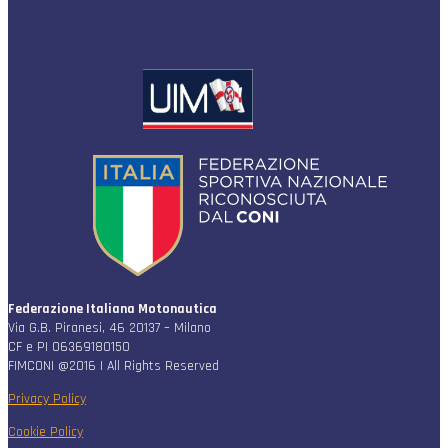
Federazione Italiana Motonautica
Via G.B. Piranesi, 46 20137 – Milano
CF e PI 06369180150
FIMCONI @2016 | All Rights Reserved
Privacy Policy
Cookie Policy