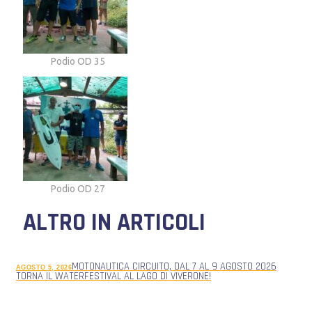
Podio OD 35
Podio OD 27
ALTRO IN ARTICOLI
MOTONAUTICA CIRCUITO, DAL 7 AL 9 AGOSTO 2026
AGOSTO 5, 2026
TORNA IL WATERFESTIVAL AL LAGO DI VIVERONE!