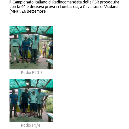
Il Campionato Italiano di Radiocomandata della FSR proseguirà
con la 4^ e decisiva prova in Lombardia, a Cavallara di Viadana
(MN) il 26 settembre.
Podio F1 3.5
Podio F1/4