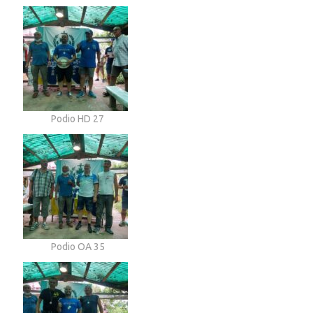
Podio HD 27
Podio OA 35