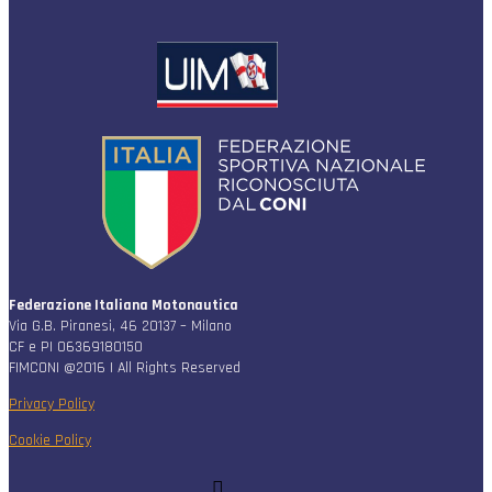
Federazione Italiana Motonautica
Via G.B. Piranesi, 46 20137 – Milano
CF e PI 06369180150
FIMCONI @2016 | All Rights Reserved
Privacy Policy
Cookie Policy