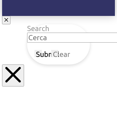
Search
Submit
Clear