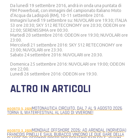
Da lunedì 19 settembre 2016, andrà in onda una puntata di
FIM Powerboat, con immagini del campionato Italiano Moto
d’Acqua da Ladispoli (RM), 10-11 settembre 2016.
Immagini lunedì 19 settembre su: NUVOLARI ore 19:30; ITALIA
53 ore 20:30; SKY 512 RETECONOMY ore 20:30; ODEON ore
22:00; SERENISSIMA ore 00:30.
Martedì 20 settembre 2016: ODEON ore 19:30; NUVOLARI ore
23:00.
Mercoledì 21 settembre 2016: SKY 512 RETECONOMY ore
23:00; NUVOLARI ore 23:30.
Sabato 24 settembre 2016: NUVOLARI ore 20:30.
Domenica 25 settembre 2016: NUVOLARI ore 19:00; ODEON
ore 22:00.
Lunedì 26 settembre 2016: ODEON ore 19:30.
ALTRO IN ARTICOLI
MOTONAUTICA CIRCUITO, DAL 7 AL 9 AGOSTO 2026
AGOSTO 5, 2026
TORNA IL WATERFESTIVAL AL LAGO DI VIVERONE!
MONDIALE OFFSHORE 2026: AD ARENDAL (NORVEGIA)
AGOSTO 3, 2026
FRANCOIS PINELLI E SAUL BUBACCO VINCONO LE DUE GARE DELLA