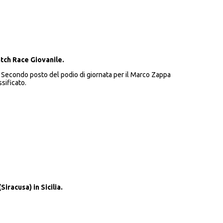
tch Race Giovanile.
a. Secondo posto del podio di giornata per il Marco Zappa
sificato.
racusa) in Sicilia.