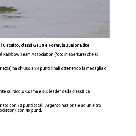
di Circuito, classi GT30 e Formula Junior
Èlite
.
el Rainbow Team Association (foto in apertura) che si
zia) ha chiuso a 84 punti finali ottenendo la medaglia di
nte su Nicolò Cosma e sul leader della classifica
nato con 70 punti totali. Argento nazionale ad un altro
ciation), con 49 punti.