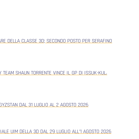
ARE DELLA CLASSE 3D; SECONDO POSTO PER SERAFINO
 TEAM SHAUN TORRENTE VINCE IL GP DI ISSUK-KUL.
YZSTAN DAL 31 LUGLIO AL 2 AGOSTO 2026
ALE UIM DELLA 3D DAL 29 LUGLIO ALL’1 AGOSTO 2026