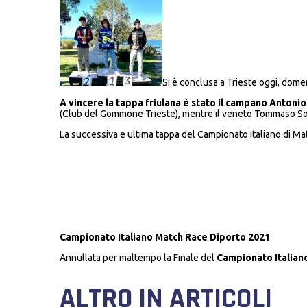
Si è conclusa a Trieste oggi, dome
A vincere la tappa friulana è stato il campano Antonio
(Club del Gommone Trieste), mentre il veneto Tommaso Son
La successiva e ultima tappa del Campionato Italiano di Ma
Campionato Italiano Match Race Diporto 2021
Annullata per maltempo la Finale del
Campionato Italiano
ALTRO IN ARTICOLI