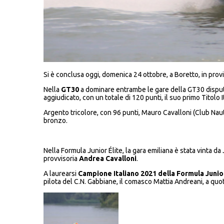
Si è conclusa oggi, domenica 24 ottobre, a Boretto, in provin
Nella
GT30
a dominare entrambe le gare della GT30 disputat
aggiudicato, con un totale di 120 punti, il suo primo Titolo 
Argento tricolore, con 96 punti, Mauro Cavalloni (Club Na
bronzo.
Nella Formula Junior Élite, la gara emiliana è stata vinta 
provvisoria
Andrea Cavalloni
.
A laurearsi
Campione Italiano 2021 della Formula Junior
pilota del C.N. Gabbiane, il comasco Mattia Andreani, a qu