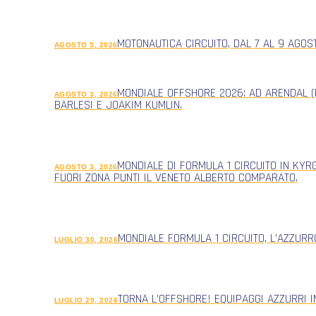
MOTONAUTICA CIRCUITO, DAL 7 AL 9 AGOS
AGOSTO 5, 2026
MONDIALE OFFSHORE 2026: AD ARENDAL (
AGOSTO 3, 2026
BARLESI E JOAKIM KUMLIN.
MONDIALE DI FORMULA 1 CIRCUITO IN KYR
AGOSTO 3, 2026
FUORI ZONA PUNTI IL VENETO ALBERTO COMPARATO.
MONDIALE FORMULA 1 CIRCUITO, L’AZZUR
LUGLIO 30, 2026
TORNA L’OFFSHORE! EQUIPAGGI AZZURRI 
LUGLIO 29, 2026