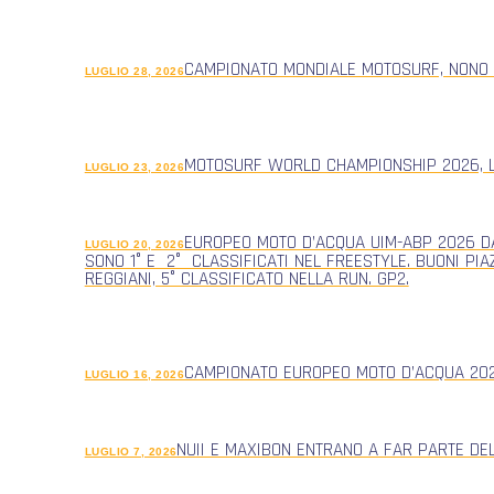
CAMPIONATO MONDIALE MOTOSURF, NONO
LUGLIO 28, 2026
MOTOSURF WORLD CHAMPIONSHIP 2026, L
LUGLIO 23, 2026
EUROPEO MOTO D’ACQUA UIM-ABP 2026 DA
LUGLIO 20, 2026
SONO 1° E 2° CLASSIFICATI NEL FREESTYLE. BUONI PIA
REGGIANI, 5° CLASSIFICATO NELLA RUN. GP2.
CAMPIONATO EUROPEO MOTO D’ACQUA 2026
LUGLIO 16, 2026
NUII E MAXIBON ENTRANO A FAR PARTE DE
LUGLIO 7, 2026