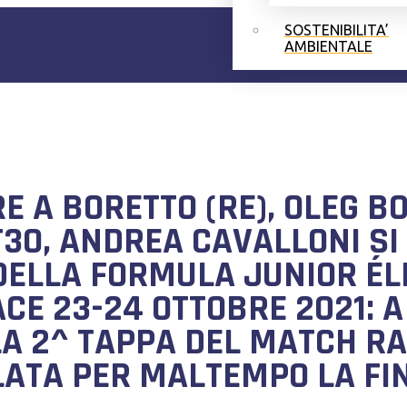
SOSTENIBILITA’
AMBIENTALE
 A BORETTO (RE), OLEG BO
T3O, ANDREA CAVALLONI SI
DELLA FORMULA JUNIOR ÉLI
ACE 23-24 OTTOBRE 2021: A
LA 2^ TAPPA DEL MATCH RA
LATA PER MALTEMPO LA FI