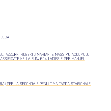
 CECA)
, GLI AZZURRI ROBERTO MARIANI E MASSIMO ACCUMULO
CLASSIFICATE NELLA RUN. GP4 LADIES E PER MANUEL
ERIA) PER LA SECONDA E PENULTIMA TAPPA STAGIONALE