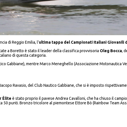
cia di Reggio Emilia, l’
ultima tappa del Campionati Italiani Giovanili 
e a Boretto è stato il leader della classifica provvisoria
Oleg Bocca
, d
Italiano di questa categoria.
utico Gabbiane), mentre Marco Meneghello (Associazione Motonautica Vene
da Jacopo Ravasio, del Club Nautico Gabbiane, che si è imposto rispettivame
 Èlite
è stato proprio il pavese Andrea Cavalloni, che ha chiuso il campio
ota 50 punti. Bronzo tricolore al piemontese Ettore Bò (Rainbow Team Asso