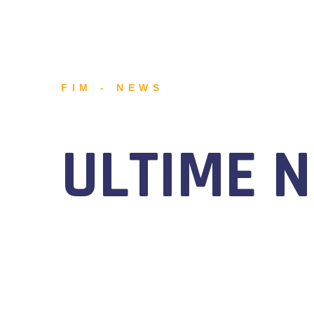
FIM - NEWS
ULTIME 