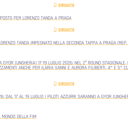
CIRCUITO
 POSTO PER LORENZO TANDA A PRAGA
CIRCUITO
ORENZO TANDA IMPEGNATO NELLA SECONDA TAPPA A PRAGA (REP.
 GYOR (UNGHERIA) 17-19 LUGLIO 2026: NEL 2° ROUND STAGIONALE
ZZAMENTI ANCHE PER ILARIA VANNI E AURORA FILIBERTI, 4^ E 5^ 
CIRCUITO
: DAL 17 AL 19 LUGLIO I PILOTI AZZURRI SARANNO A GYOR (UNGH
L MONDO DELLA FIM