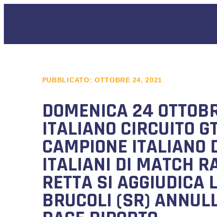
PUBBLICATO:
OTTOBRE 24, 2021
DOMENICA 24 OTTOBRE
ITALIANO CIRCUITO G
CAMPIONE ITALIANO 
ITALIANI DI MATCH R
RETTA SI AGGIUDICA 
BRUCOLI (SR) ANNUL