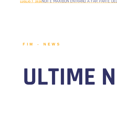
NUII E MAXIBON ENTRANO A FAR PARTE DE
LUGLIO 7, 2026
FIM - NEWS
ULTIME 