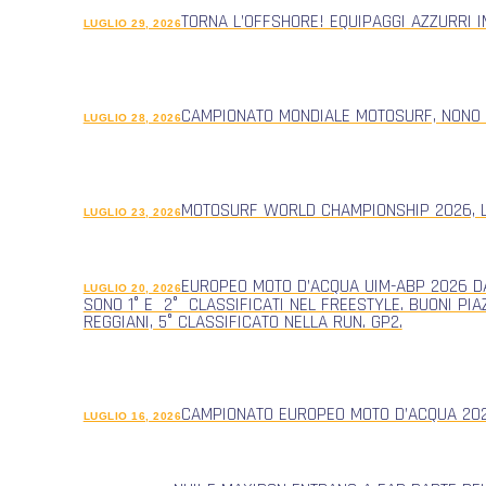
TORNA L’OFFSHORE! EQUIPAGGI AZZURRI 
LUGLIO 29, 2026
CAMPIONATO MONDIALE MOTOSURF, NONO
LUGLIO 28, 2026
MOTOSURF WORLD CHAMPIONSHIP 2026, L
LUGLIO 23, 2026
EUROPEO MOTO D’ACQUA UIM-ABP 2026 DA
LUGLIO 20, 2026
SONO 1° E 2° CLASSIFICATI NEL FREESTYLE. BUONI PIA
REGGIANI, 5° CLASSIFICATO NELLA RUN. GP2.
CAMPIONATO EUROPEO MOTO D’ACQUA 2026
LUGLIO 16, 2026