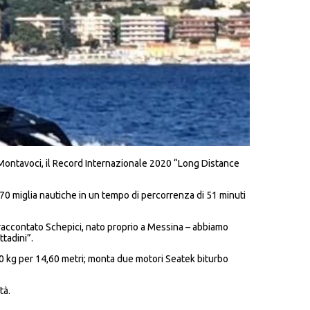
ontavoci, il Record Internazionale 2020 “Long Distance
i 70 miglia nautiche in un tempo di percorrenza di 51 minuti
a raccontato Schepici, nato proprio a Messina – abbiamo
tadini”.
00 kg per 14,60 metri; monta due motori Seatek biturbo
tà.