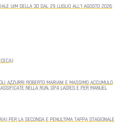
ALE UIM DELLA 3D DAL 29 LUGLIO ALL’1 AGOSTO 2026
 CECA)
, GLI AZZURRI ROBERTO MARIANI E MASSIMO ACCUMULO
CLASSIFICATE NELLA RUN. GP4 LADIES E PER MANUEL
ERIA) PER LA SECONDA E PENULTIMA TAPPA STAGIONALE