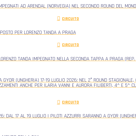
IMPEGNATI AD ARENDAL (NORVEGIA) NEL SECONDO ROUND DEL MONDI
CIRCUITO
 POSTO PER LORENZO TANDA A PRAGA
CIRCUITO
ORENZO TANDA IMPEGNATO NELLA SECONDA TAPPA A PRAGA (REP.
 GYOR (UNGHERIA) 17-19 LUGLIO 2026: NEL 2° ROUND STAGIONALE
ZZAMENTI ANCHE PER ILARIA VANNI E AURORA FILIBERTI, 4^ E 5^ 
CIRCUITO
: DAL 17 AL 19 LUGLIO I PILOTI AZZURRI SARANNO A GYOR (UNGH