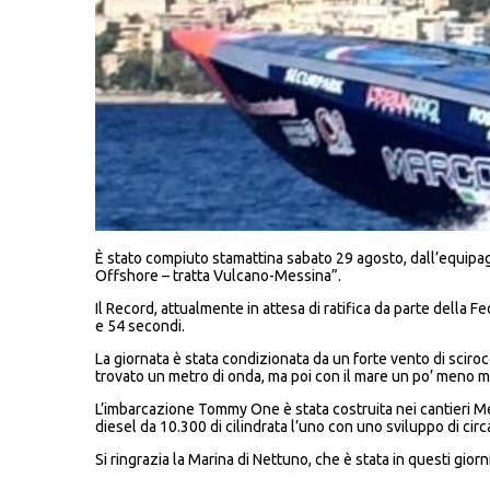
È stato compiuto stamattina sabato 29 agosto, dall’equip
Offshore – tratta Vulcano-Messina”.
Il Record, attualmente in attesa di ratifica da parte della 
e 54 secondi.
La giornata è stata condizionata da un forte vento di sciro
trovato un metro di onda, ma poi con il mare un po’ meno mo
L’imbarcazione Tommy One è stata costruita nei cantieri Me
diesel da 10.300 di cilindrata l’uno con uno sviluppo di circa
Si ringrazia la Marina di Nettuno, che è stata in questi gio