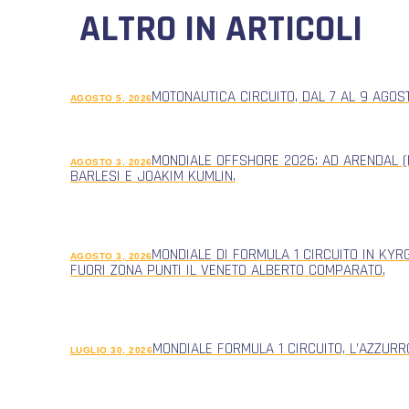
ALTRO IN ARTICOLI
MOTONAUTICA CIRCUITO, DAL 7 AL 9 AGOS
AGOSTO 5, 2026
MONDIALE OFFSHORE 2026: AD ARENDAL (
AGOSTO 3, 2026
BARLESI E JOAKIM KUMLIN.
MONDIALE DI FORMULA 1 CIRCUITO IN KYR
AGOSTO 3, 2026
FUORI ZONA PUNTI IL VENETO ALBERTO COMPARATO.
MONDIALE FORMULA 1 CIRCUITO, L’AZZUR
LUGLIO 30, 2026