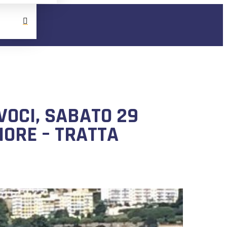
VOCI, SABATO 29
HORE – TRATTA