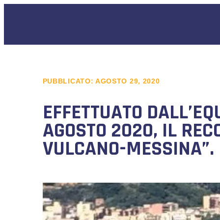
PUBBLICATO:
AGOSTO 29, 2020
EFFETTUATO DALL’EQ
AGOSTO 2020, IL REC
VULCANO-MESSINA”.