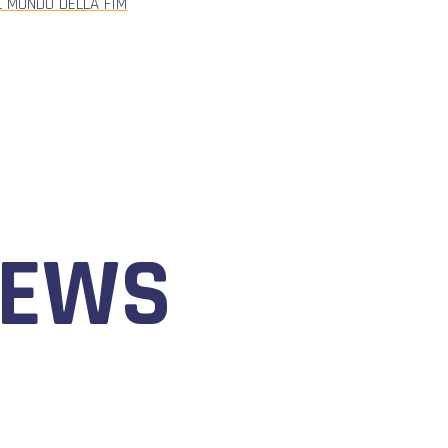
L MONDO DELLA FIM
NEWS