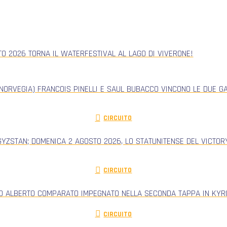
TO 2026 TORNA IL WATERFESTIVAL AL LAGO DI VIVERONE!
NORVEGIA) FRANCOIS PINELLI E SAUL BUBACCO VINCONO LE DUE G
CIRCUITO
GYZSTAN; DOMENICA 2 AGOSTO 2026, LO STATUNITENSE DEL VICTORY
CIRCUITO
RO ALBERTO COMPARATO IMPEGNATO NELLA SECONDA TAPPA IN KYRG
CIRCUITO