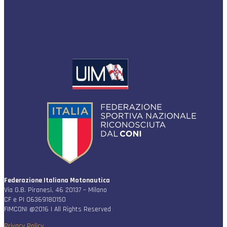
Federazione Italiana Motonautica
Via G.B. Piranesi, 46 20137 – Milano
CF e PI 06369180150
FIMCONI @2016 | All Rights Reserved
Privacy Policy