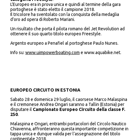
L’Europeo era in prova unica e quindi al termine della gara
portoghese è stato eletto il campione 2018.
Il tricolore ha sventolato con la conquista della medaglia
d’oro ad opera di Roberto Mariani.
Un risultato che porta il pilota romano del Jet Revolution ad
ottenere il suo quarto titolo europeo Freestyle.
Argento europeo a Penafiel al portoghese Paulo Nunes.
Info su:
www.uimpowerboating.com
e www.aquabike.net.
EUROPEO CIRCUITO IN ESTONIA
Sabato 28 e domenica 29 luglio, il caorsese Marco Malaspina
e il cremonese Andrea Ongari saranno a Tallin (Estonia) per
disputare il
Campionato Europeo Circuito della classe F.
250
.
Malaspina e Ongari, entrambi portacolori del Circolo Nautico
Chiavenna, affronteranno questa importante competizione in
tappa unica e dunque valida per l’assegnazione del titolo
continentale 2018.