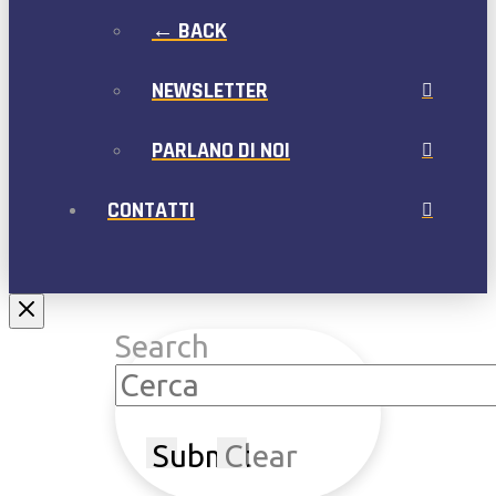
← BACK
NEWSLETTER
PARLANO DI NOI
CONTATTI
Search
Submit
Clear