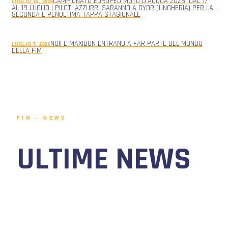
CAMPIONATO EUROPEO MOTO D’ACQUA 2026: DAL 17
LUGLIO 16, 2026
AL 19 LUGLIO I PILOTI AZZURRI SARANNO A GYOR (UNGHERIA) PER LA
SECONDA E PENULTIMA TAPPA STAGIONALE
NUII E MAXIBON ENTRANO A FAR PARTE DEL MONDO
LUGLIO 7, 2026
DELLA FIM
FIM - NEWS
ULTIME NEWS