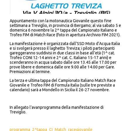
Appuntamento con la motonautica Giovanile questo fine
settimana a Treviglio, in provincia di Bergamo; a
l via sabato 5 e
domenica 6 novembre la 2^ tappa del Campionato Italiano e
Trofeo FIM di Match Race (foto in apertura Archivio FIM 2021).
La manifestazione è organizzata dall’SSD Moto d’Acqua Italia
e si svolgerà presso il laghetto Treviza; i piloti partecipanti
gareggeranno suddivisi in due classi in base all’età (1^ cat.
Trofeo CONI 12-14 anni e 2^ cat. C. Italiano 15-17 anni) e
scenderanno in acqua sabato dalle ore 13.45 alle 17.00 per
prove libere e domenica dalle ore 9.00 alle 14.00 per Gare.
Premiazioni al termine.
La terza e ultima tappa del Campionato Italiano Match Race
Giovanile e Trofeo FIM di Formula Italia (sulle tre previste a
calendario) sarà a Mondello in Sicilia il 26-27 novembre.
In allegato l’avanprogramma della manifestazione di
Treviglio.
programma_2^tappa_CI_Match_racegiovanile