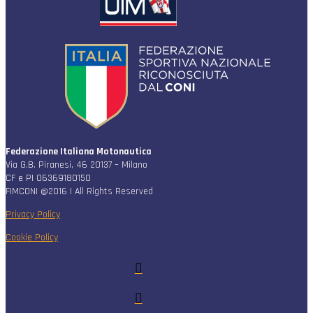
Federazione Italiana Motonautica
Via G.B. Piranesi, 46 20137 – Milano
CF e PI 06369180150
FIMCONI @2016 | All Rights Reserved
Privacy Policy
Cookie Policy