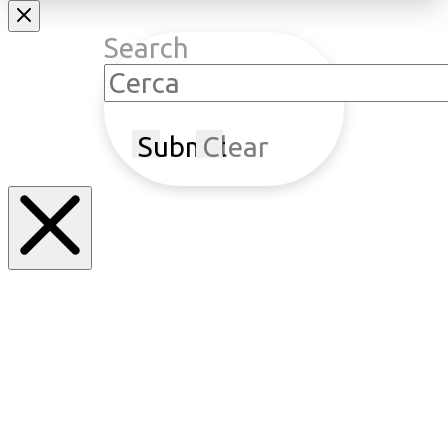
Search
Submit
Clear