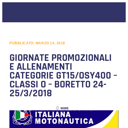
PUBBLICATO:
MARZO 14, 2018
GIORNATE PROMOZIONALI
E ALLENAMENTI
CATEGORIE GT15/OSY400 –
CLASSI O – BORETTO 24-
25/3/2018
NEWS