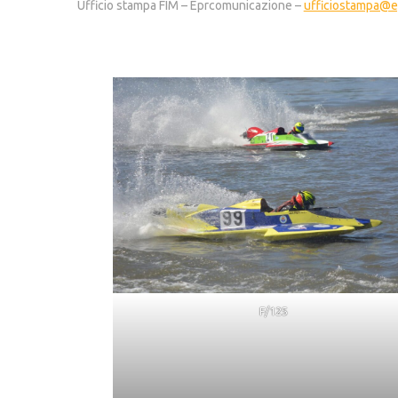
Ufficio stampa FIM – Eprcomunicazione –
ufficiostampa@e
F/125