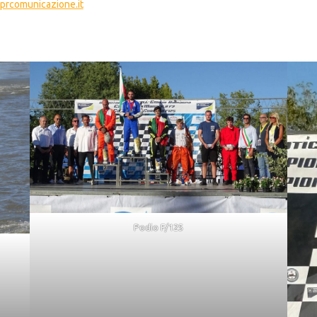
prcomunicazione.it
Podio F/125