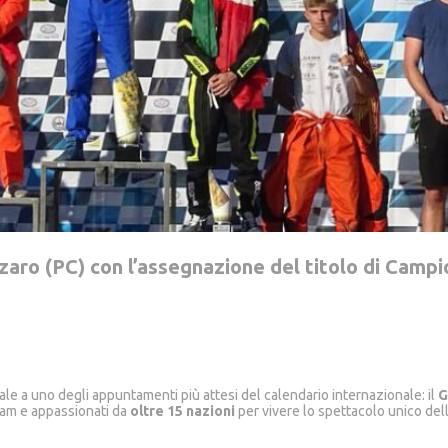
aro (PC) con l’assegnazione del titolo di Campio
ale a uno degli appuntamenti più attesi del calendario internazionale: il
G
team e appassionati da
oltre 15 nazioni
per vivere lo spettacolo unico del