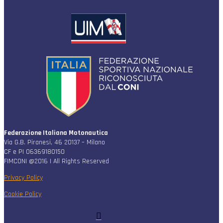
Federazione Italiana Motonautica
Via G.B. Piranesi, 46 20137 – Milano
CF e PI 06369180150
FIMCONI @2016 | All Rights Reserved
Privacy Policy
Cookie Policy