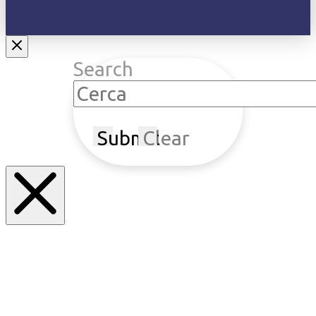
Search
Submit
Clear