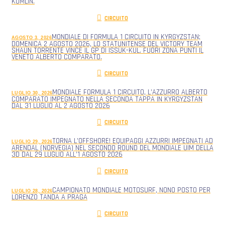
KUMLIN.
CIRCUITO
MONDIALE DI FORMULA 1 CIRCUITO IN KYRGYZSTAN;
AGOSTO 3, 2026
DOMENICA 2 AGOSTO 2026, LO STATUNITENSE DEL VICTORY TEAM
SHAUN TORRENTE VINCE IL GP DI ISSUK-KUL. FUORI ZONA PUNTI IL
VENETO ALBERTO COMPARATO.
CIRCUITO
MONDIALE FORMULA 1 CIRCUITO, L’AZZURRO ALBERTO
LUGLIO 30, 2026
COMPARATO IMPEGNATO NELLA SECONDA TAPPA IN KYRGYZSTAN
DAL 31 LUGLIO AL 2 AGOSTO 2026
CIRCUITO
TORNA L’OFFSHORE! EQUIPAGGI AZZURRI IMPEGNATI AD
LUGLIO 29, 2026
ARENDAL (NORVEGIA) NEL SECONDO ROUND DEL MONDIALE UIM DELLA
3D DAL 29 LUGLIO ALL’1 AGOSTO 2026
CIRCUITO
CAMPIONATO MONDIALE MOTOSURF, NONO POSTO PER
LUGLIO 28, 2026
LORENZO TANDA A PRAGA
CIRCUITO