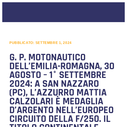
PUBBLICATO:
SETTEMBRE 1, 2024
G. P. MOTONAUTICO
DELL’EMILIA-ROMAGNA, 30
AGOSTO – 1° SETTEMBRE
2024: A SAN NAZZARO
(PC), L’AZZURRO MATTIA
CALZOLARI È MEDAGLIA
D’ARGENTO NELL’EUROPEO
CIRCUITO DELLA F/250. IL