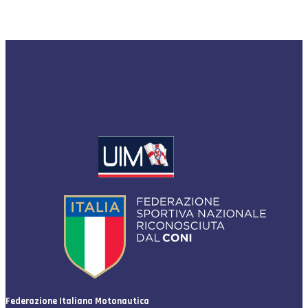
Federazione Italiana Motonautica