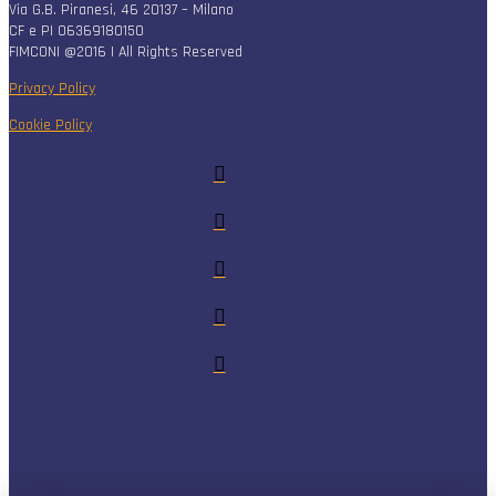
Via G.B. Piranesi, 46 20137 – Milano
CF e PI 06369180150
FIMCONI @2016 | All Rights Reserved
Privacy Policy
Cookie Policy