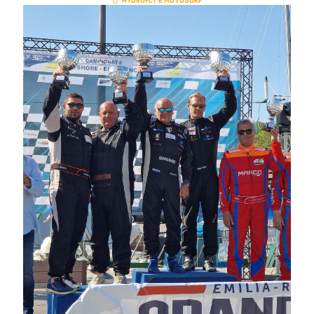
HYDROFLY E MOTOSURF