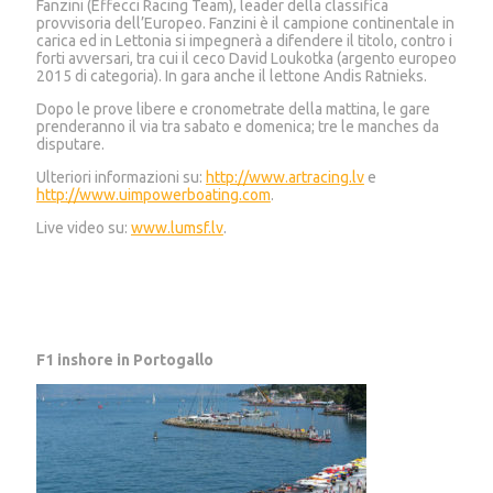
Fanzini (Effecci Racing Team), leader della classifica
provvisoria dell’Europeo. Fanzini è il campione continentale in
carica ed in Lettonia si impegnerà a difendere il titolo, contro i
forti avversari, tra cui il ceco David Loukotka (argento europeo
2015 di categoria). In gara anche il lettone Andis Ratnieks.
Dopo le prove libere e cronometrate della mattina, le gare
prenderanno il via tra sabato e domenica; tre le manches da
disputare.
Ulteriori informazioni su:
http://www.artracing.lv
e
http://www.uimpowerboating.com
.
Live video su:
www.lumsf.lv
.
F1 inshore in Portogallo