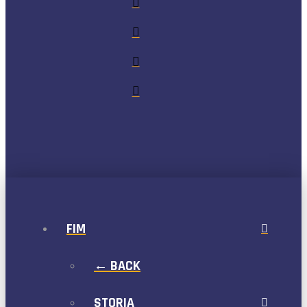
FIM
← BACK
STORIA