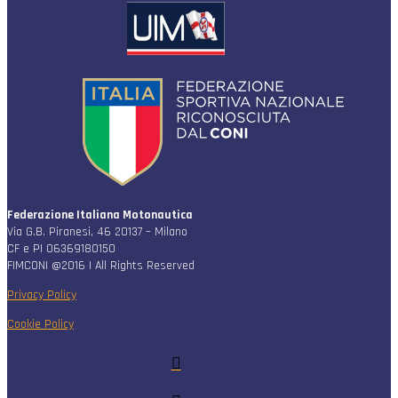
Federazione Italiana Motonautica
Via G.B. Piranesi, 46 20137 – Milano
CF e PI 06369180150
FIMCONI @2016 | All Rights Reserved
Privacy Policy
Cookie Policy