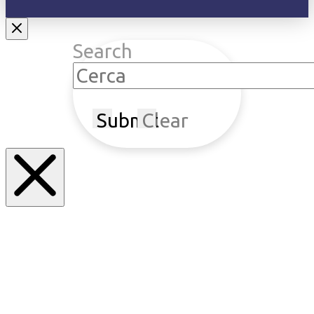
Search
Submit
Clear