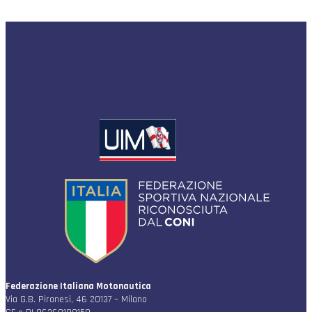
Federazione Italiana Motonautica
Via G.B. Piranesi, 46 20137 – Milano