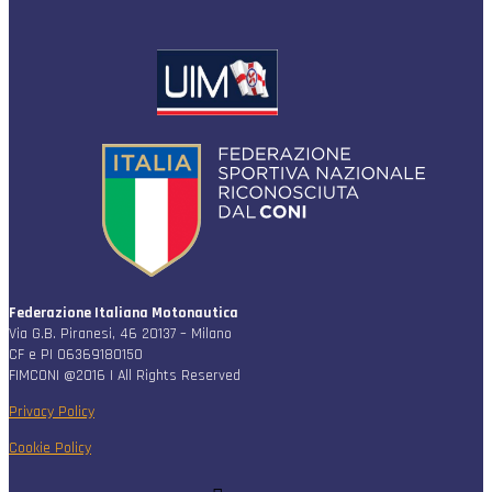
Federazione Italiana Motonautica
Via G.B. Piranesi, 46 20137 – Milano
CF e PI 06369180150
FIMCONI @2016 | All Rights Reserved
Privacy Policy
Cookie Policy