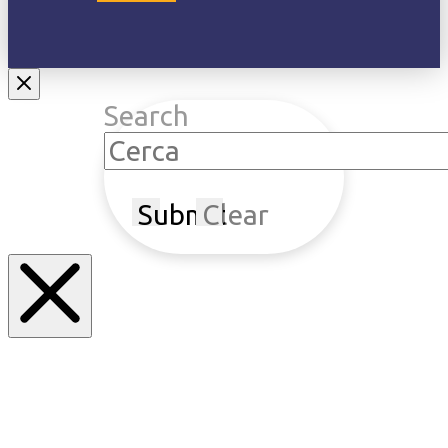
Search
Submit
Clear