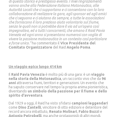
di questo storico e prestigioso evento. I miei ringraziamenti
vanno anche alla Federazione Italiana Motonautica, alle
Autorità Locali che ci supportano e ci consentono con la loro
collaborazione di realizzare la gara, agli sponsor ed agli amici
che ci seguono e ci aiutano da sempre, a tutte le associazioni
che forniscono il loro prezioso aiuto volontario sul fiume,
senza le quali non si potrebbe dare il via ad un’opera così
impegnativa, ed a tutti i concorrenti, che amano il Raid Pavia
Venezia ed ogni anno si presentano numerosi con voglia di
vivere la passione motonautica in un contesto così particolare
e forse unico.”
ha commentato il
Vice Presidente del
Comitato Organizzatore
del Raid
Angelo Poma
.
Un viaggio epico lungo 414 km
Il
Raid Pavia Venezia
è molto più di una gara: è un
viaggio
nella storia della Motonautica
, un racconto vivo che da
96
anni
attraversa fiumi, territori e generazioni. Un evento che
ha saputo conservare nel tempo la propria anima pionieristica,
diventando
un simbolo della passione per il fiume e dello
spirito d’avventura
.
Dal 1929 a oggi, il Raid ha visto sfidarsi
campioni leggendari
come
Dino Zantelli
, vincitore di otto edizioni e detentore del
record ancora imbattuto,
Renato Molinari
,
Fabio Buzzi
e
Antonio Petrobelli
, ma anche protagonisti di altri mondi,