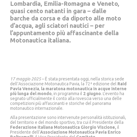
Lombardia, Emilia-Romagna e Veneto,
quasi cento natanti in gara – dalle
barche da corsa e da diporto alle moto
d’acqua, agli sciatori nautici – per
l’appuntamento più affascinante della
Motonautica italiana.
17 maggio 2025
– È stata presentata oggi, nella storica sede
dell’Associazione Motonautica Pavia, la 72ª edizione del
Raid
Pavia Venezia
,
la maratona motonautica in acque interne
più lunga del mondo
, in programma il
2 giugno
. L’evento ha
segnato ufficialmente il conto alla rovescia verso una delle
competizioni più affascinanti e storiche del panorama
motonautico internazionale.
Alla presentazione sono intervenute personalità istituzionali,
del territorio e del mondo sportivo, tra cui il Presidente della
Federazione Italiana Motonautica Giorgio Viscione,
il
Presidente dell’
Associazione Motonautica Pavia
Enrico