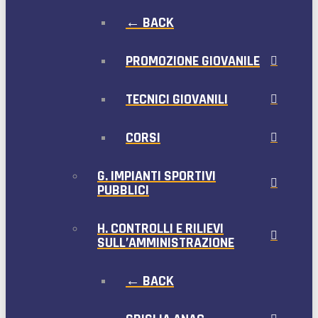
← BACK
PROMOZIONE GIOVANILE
TECNICI GIOVANILI
CORSI
G. IMPIANTI SPORTIVI
PUBBLICI
H. CONTROLLI E RILIEVI
SULL’AMMINISTRAZIONE
← BACK