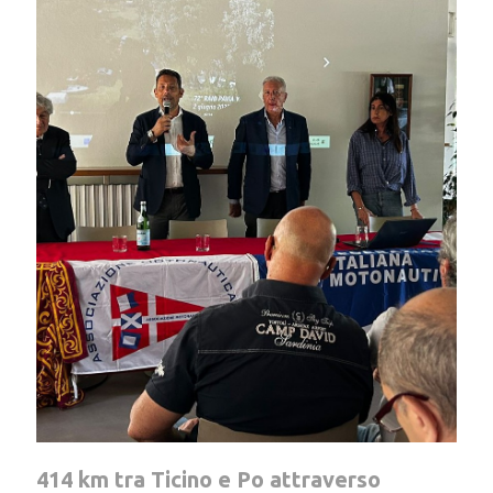
414 km tra Ticino e Po attraverso