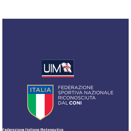
Federazione Italiana Motonautica