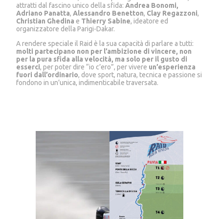
attratti dal fascino unico della sfida:
Andrea Bonomi,
Adriano Panatta
,
Alessandro Benetton
,
Clay Regazzoni
,
Christian Ghedina
e
Thierry Sabine
, ideatore ed
organizzatore della Parigi-Dakar.
A rendere speciale il Raid è la sua capacità di parlare a tutti:
molti partecipano non per l’ambizione di vincere, non
per la pura sfida alla velocità, ma solo per il gusto di
esserci
, per poter dire “io c’ero”, per vivere
un’esperienza
fuori dall’ordinario
, dove sport, natura, tecnica e passione si
fondono in un’unica, indimenticabile traversata.