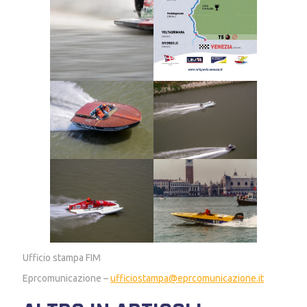
Ufficio stampa FIM
Eprcomunicazione –
ufficiostampa@eprcomunicazione.it