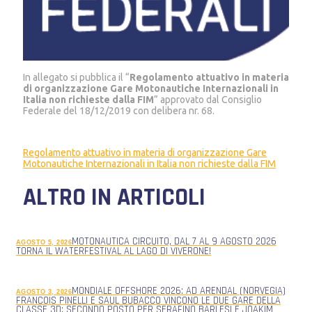
In allegato si pubblica il “
Regolamento attuativo in materia
di organizzazione Gare Motonautiche Internazionali in
Italia non richieste dalla FIM
” approvato dal Consiglio
Federale del 18/12/2019 con delibera nr. 68.
Regolamento attuativo in materia di organizzazione Gare
Motonautiche Internazionali in Italia non richieste dalla FIM
ALTRO IN ARTICOLI
MOTONAUTICA CIRCUITO, DAL 7 AL 9 AGOSTO 2026
AGOSTO 5, 2026
TORNA IL WATERFESTIVAL AL LAGO DI VIVERONE!
MONDIALE OFFSHORE 2026: AD ARENDAL (NORVEGIA)
AGOSTO 3, 2026
FRANCOIS PINELLI E SAUL BUBACCO VINCONO LE DUE GARE DELLA
CLASSE 3D; SECONDO POSTO PER SERAFINO BARLESI E JOAKIM