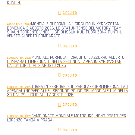
KUMLIN.
CIRCUITO
MONDIALE DI FORMULA 1 CIRCUITO IN KYRGYZSTAN;
AGOSTO 3, 2026
DOMENICA 2 AGOSTO 2026, LO STATUNITENSE DEL VICTORY TEAM
SHAUN TORRENTE VINCE IL GP DI ISSUK-KUL. FUORI ZONA PUNTI IL
VENETO ALBERTO COMPARATO.
CIRCUITO
MONDIALE FORMULA 1 CIRCUITO, L’AZZURRO ALBERTO
LUGLIO 30, 2026
COMPARATO IMPEGNATO NELLA SECONDA TAPPA IN KYRGYZSTAN
DAL 31 LUGLIO AL 2 AGOSTO 2026
CIRCUITO
TORNA L’OFFSHORE! EQUIPAGGI AZZURRI IMPEGNATI AD
LUGLIO 29, 2026
ARENDAL (NORVEGIA) NEL SECONDO ROUND DEL MONDIALE UIM DELLA
3D DAL 29 LUGLIO ALL’1 AGOSTO 2026
CIRCUITO
CAMPIONATO MONDIALE MOTOSURF, NONO POSTO PER
LUGLIO 28, 2026
LORENZO TANDA A PRAGA
CIRCUITO