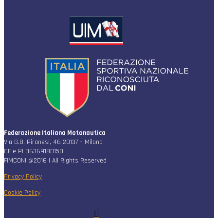
Federazione Italiana Motonautica
Via G.B. Piranesi, 46 20137 – Milano
CF e PI 06369180150
FIMCONI @2016 | All Rights Reserved
Privacy Policy
Cookie Policy