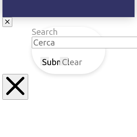
Search
Submit
Clear