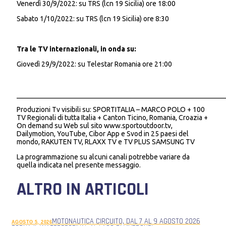
Venerdì 30/9/2022: su TRS (lcn 19 Sicilia) ore 18:00
Sabato 1/10/2022: su TRS (lcn 19 Sicilia) ore 8:30
Tra le TV internazionali, in onda su:
Giovedì 29/9/2022: su Telestar Romania ore 21:00
___________________________________________________________
Produzioni Tv visibili su: SPORTITALIA – MARCO POLO + 100
TV Regionali di tutta Italia + Canton Ticino, Romania, Croazia +
On demand su Web sul sito www.sportoutdoor.tv,
Dailymotion, YouTube, Cibor App e Svod in 25 paesi del
mondo, RAKUTEN TV, RLAXX TV e TV PLUS SAMSUNG TV
La programmazione su alcuni canali potrebbe variare da
quella indicata nel presente messaggio.
ALTRO IN ARTICOLI
MOTONAUTICA CIRCUITO, DAL 7 AL 9 AGOSTO 2026
AGOSTO 5, 2026