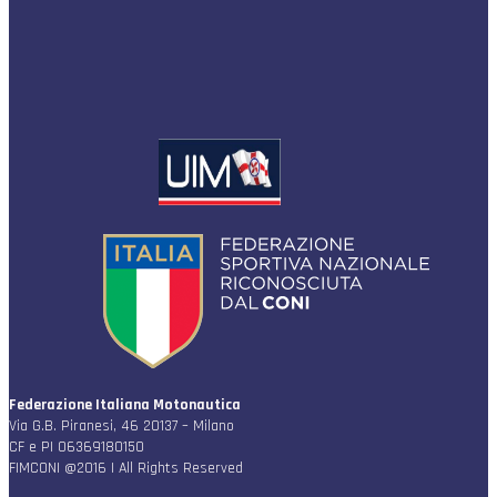
Federazione Italiana Motonautica
Via G.B. Piranesi, 46 20137 – Milano
CF e PI 06369180150
FIMCONI @2016 | All Rights Reserved