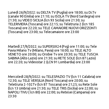
Lunedì 26/9/2022: su DELTA TV (Puglia) ore 18:00; su Di.Tv
(canale 90 Emilia) ore 21:10; su ISOLA TV (Nord Sardegna) ore
21:30; su VIDEO SICILIA (lcn 93 Sicilia) ore 21:30; su
TELERIVIERA (Toscana) ore 22:15; su Teletruria 2 (lcn 185
Toscana) ore 22:20; su TELE CAMAIORE NUOVI ORIZZONTI
(Toscana) ore 23:00; su Telecamaiore ore 23:00
Martedì 27/9/2022: su SUPERSIX24 (Fvg) ore 11:00; su Tele
Pavia Milano Tv (Milano, Pavia) ore 16:00; su TELE ALTO
VENETO ore 20:00; su Orobie Tv ore 20:30; su TELE TUSCIA
SABINA (Alto Lazio) ore 21:30; su RETE SOLE (lcn 87 Lazio)
ore 22:20; su Videostar 2 (LCN 91 Lombardia) ore 23:00
Mercoledì 28/9/2022: su TELESPAZIO TV (lcn 11 Calabria) ore
12:30; su TELE VERSILIA (Nord Toscana) ore 20:00; su
Teletruria 2-102Tv (lcn 87 Toscana) ore 21;25; su Rete Sole
(lcn 13 Umbria) ore 21:30; su TELE TRIS (Sicilia) ore 22:00; su
NAPOLI TIVU ( lcn 80) ore 22:00; su Retesei (Campania) ore
23:30