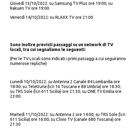
Giovedì 13/10/2022: su Samsung TV Plus ore 19:00; su
Rakuen TV ore 19:00
Venerdì 14/10/2022: su RLAXX TV ore 21:00
Sono inoltre previsti passaggi su un network di TV
locali, tra cui segnaliamo le seguenti:
(Per le TV Locali sono indicati i primi passaggi a cui seguiranno
numerose repliche)
Lunedì 10/10/2022:
su
Antenna 2 Canale 84 Lombardia ore
18:00; su Teletruria (lcn 16 Toscana e 88 Umbria) ore 18:30;
su TRS Sole (lcn 611 Sicilia) ore 21:30; su ONE TV Emilia ore
23:00
Martedì 11/10/2022: su Antenna 2 ore 14:00;
s
u TRS Sole (lcn
611 Sicilia) ore 16:00; su Clivio TV (canale 680 Toscana) ore
21:30