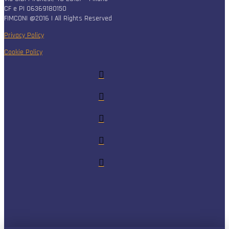
CF e PI 06369180150
FIMCONI @2016 | All Rights Reserved
Privacy Policy
Cookie Policy