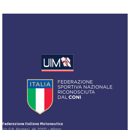
Federazione Italiana Motonautica
Via G.B. Piranesi, 46 20137 – Milano