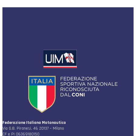
Federazione Italiana Motonautica
Via G.B. Piranesi, 46 20137 – Milano
CF e PI 06369180150