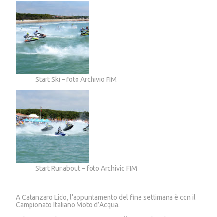
Start Ski – foto Archivio FIM
Start Runabout – foto Archivio FIM
A Catanzaro Lido, l’appuntamento del fine settimana è con il
Campionato Italiano Moto d’Acqua.