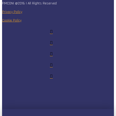
FIMCONI @2016 | All Rights Reserved
Privacy Policy
Cookie Policy