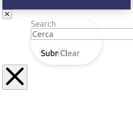
Search
Submit
Clear