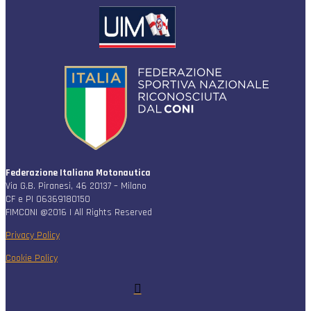
Federazione Italiana Motonautica
Via G.B. Piranesi, 46 20137 – Milano
CF e PI 06369180150
FIMCONI @2016 | All Rights Reserved
Privacy Policy
Cookie Policy