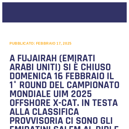
PUBBLICATO:
FEBBRAIO 17, 2025
A FUJAIRAH (EMIRATI
ARABI UNITI) SI È CHIUSO
DOMENICA 16 FEBBRAIO IL
1° ROUND DEL CAMPIONATO
MONDIALE UIM 2025
OFFSHORE X-CAT. IN TESTA
ALLA CLASSIFICA
PROVVISORIA CI SONO GLI