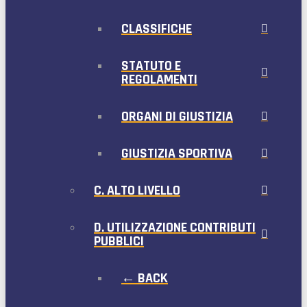
CLASSIFICHE
STATUTO E
REGOLAMENTI
ORGANI DI GIUSTIZIA
GIUSTIZIA SPORTIVA
C. ALTO LIVELLO
D. UTILIZZAZIONE CONTRIBUTI
PUBBLICI
← BACK