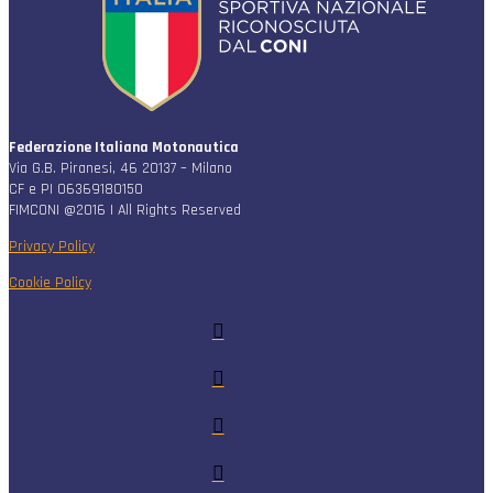
Federazione Italiana Motonautica
Via G.B. Piranesi, 46 20137 – Milano
CF e PI 06369180150
FIMCONI @2016 | All Rights Reserved
Privacy Policy
Cookie Policy