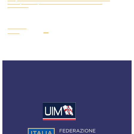
A GYOR (UNGHERIA) PER LA SECONDA E PENULTIMA TAPPA
STAGIONALE
LEGGI LA
NEWS