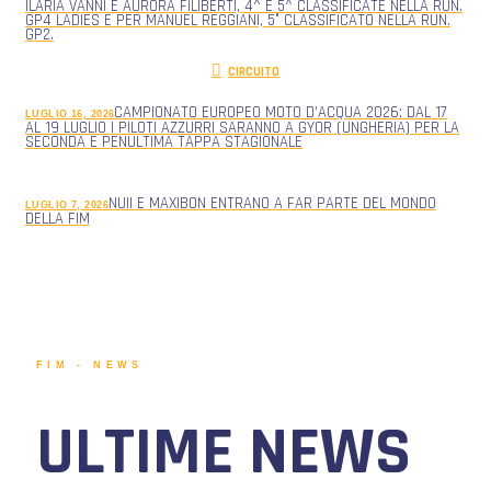
ILARIA VANNI E AURORA FILIBERTI, 4^ E 5^ CLASSIFICATE NELLA RUN.
GP4 LADIES E PER MANUEL REGGIANI, 5° CLASSIFICATO NELLA RUN.
GP2.
CIRCUITO
CAMPIONATO EUROPEO MOTO D’ACQUA 2026: DAL 17
LUGLIO 16, 2026
AL 19 LUGLIO I PILOTI AZZURRI SARANNO A GYOR (UNGHERIA) PER LA
SECONDA E PENULTIMA TAPPA STAGIONALE
NUII E MAXIBON ENTRANO A FAR PARTE DEL MONDO
LUGLIO 7, 2026
DELLA FIM
FIM - NEWS
ULTIME NEWS