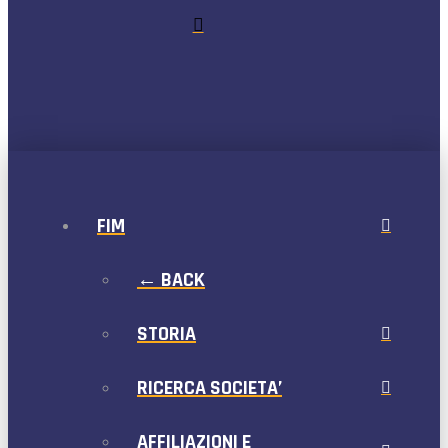
FIM
← BACK
STORIA
RICERCA SOCIETA’
AFFILIAZIONI E