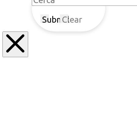
Submit
Clear