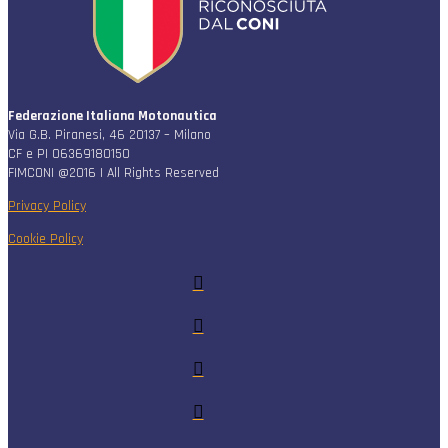
Federazione Italiana Motonautica
Via G.B. Piranesi, 46 20137 – Milano
CF e PI 06369180150
FIMCONI @2016 | All Rights Reserved
Privacy Policy
Cookie Policy