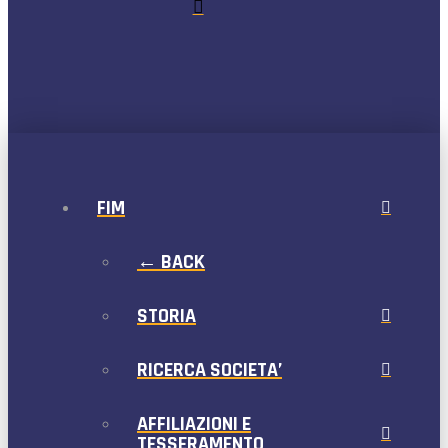
FIM
← BACK
STORIA
RICERCA SOCIETA’
AFFILIAZIONI E
TESSERAMENTO