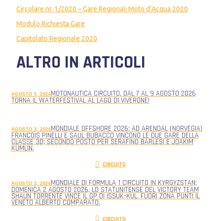
Circolare nr. 1/2020 – Gare Regionali Moto d’Acqua 2020
Modulo Richiesta Gare
Capitolato Regionale 2020
ALTRO IN ARTICOLI
MOTONAUTICA CIRCUITO, DAL 7 AL 9 AGOSTO 2026
AGOSTO 5, 2026
TORNA IL WATERFESTIVAL AL LAGO DI VIVERONE!
MONDIALE OFFSHORE 2026: AD ARENDAL (NORVEGIA)
AGOSTO 3, 2026
FRANCOIS PINELLI E SAUL BUBACCO VINCONO LE DUE GARE DELLA
CLASSE 3D; SECONDO POSTO PER SERAFINO BARLESI E JOAKIM
KUMLIN.
CIRCUITO
MONDIALE DI FORMULA 1 CIRCUITO IN KYRGYZSTAN;
AGOSTO 3, 2026
DOMENICA 2 AGOSTO 2026, LO STATUNITENSE DEL VICTORY TEAM
SHAUN TORRENTE VINCE IL GP DI ISSUK-KUL. FUORI ZONA PUNTI IL
VENETO ALBERTO COMPARATO.
CIRCUITO