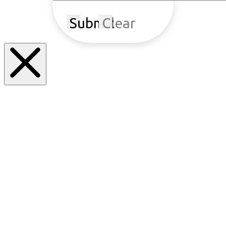
Submit
Clear