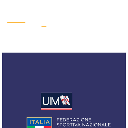
STAGIONALE
LEGGI LA
NEWS