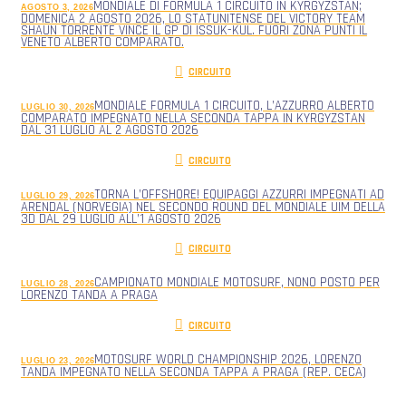
MONDIALE DI FORMULA 1 CIRCUITO IN KYRGYZSTAN;
AGOSTO 3, 2026
DOMENICA 2 AGOSTO 2026, LO STATUNITENSE DEL VICTORY TEAM
SHAUN TORRENTE VINCE IL GP DI ISSUK-KUL. FUORI ZONA PUNTI IL
VENETO ALBERTO COMPARATO.
CIRCUITO
MONDIALE FORMULA 1 CIRCUITO, L’AZZURRO ALBERTO
LUGLIO 30, 2026
COMPARATO IMPEGNATO NELLA SECONDA TAPPA IN KYRGYZSTAN
DAL 31 LUGLIO AL 2 AGOSTO 2026
CIRCUITO
TORNA L’OFFSHORE! EQUIPAGGI AZZURRI IMPEGNATI AD
LUGLIO 29, 2026
ARENDAL (NORVEGIA) NEL SECONDO ROUND DEL MONDIALE UIM DELLA
3D DAL 29 LUGLIO ALL’1 AGOSTO 2026
CIRCUITO
CAMPIONATO MONDIALE MOTOSURF, NONO POSTO PER
LUGLIO 28, 2026
LORENZO TANDA A PRAGA
CIRCUITO
MOTOSURF WORLD CHAMPIONSHIP 2026, LORENZO
LUGLIO 23, 2026
TANDA IMPEGNATO NELLA SECONDA TAPPA A PRAGA (REP. CECA)