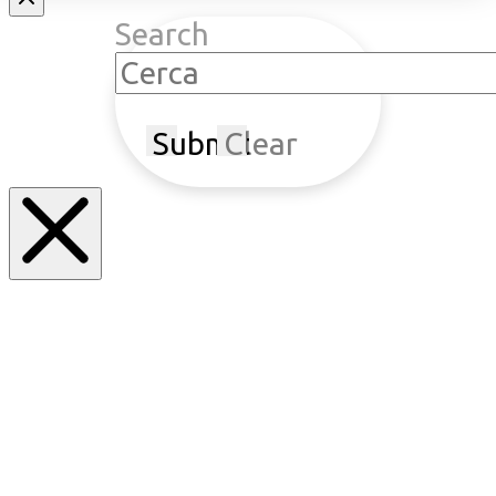
Search
Submit
Clear