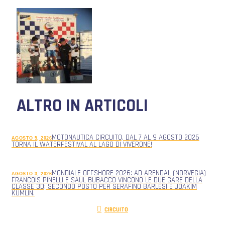
ALTRO IN ARTICOLI
MOTONAUTICA CIRCUITO, DAL 7 AL 9 AGOSTO 2026
AGOSTO 5, 2026
TORNA IL WATERFESTIVAL AL LAGO DI VIVERONE!
MONDIALE OFFSHORE 2026: AD ARENDAL (NORVEGIA)
AGOSTO 3, 2026
FRANCOIS PINELLI E SAUL BUBACCO VINCONO LE DUE GARE DELLA
CLASSE 3D; SECONDO POSTO PER SERAFINO BARLESI E JOAKIM
KUMLIN.
CIRCUITO