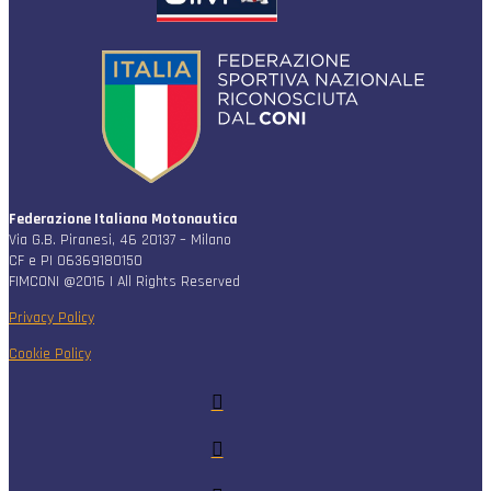
Federazione Italiana Motonautica
Via G.B. Piranesi, 46 20137 – Milano
CF e PI 06369180150
FIMCONI @2016 | All Rights Reserved
Privacy Policy
Cookie Policy