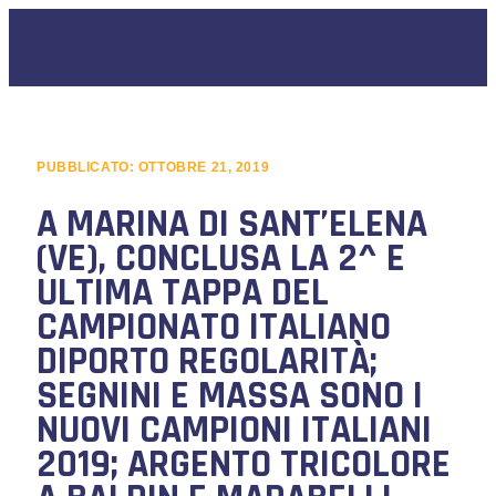
PUBBLICATO:
OTTOBRE 21, 2019
A MARINA DI SANT’ELENA
(VE), CONCLUSA LA 2^ E
ULTIMA TAPPA DEL
CAMPIONATO ITALIANO
DIPORTO REGOLARITÀ;
SEGNINI E MASSA SONO I
NUOVI CAMPIONI ITALIANI
2019; ARGENTO TRICOLORE