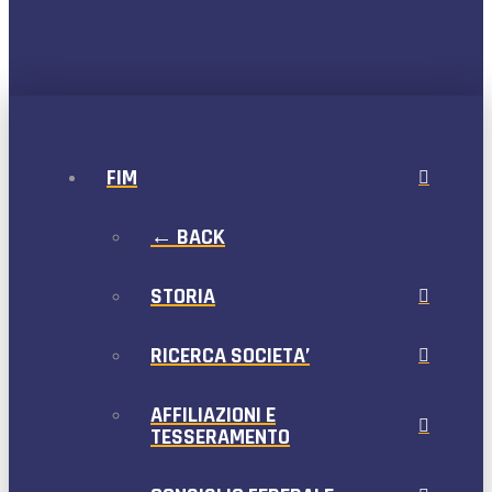
FIM
← BACK
STORIA
RICERCA SOCIETA’
AFFILIAZIONI E
TESSERAMENTO