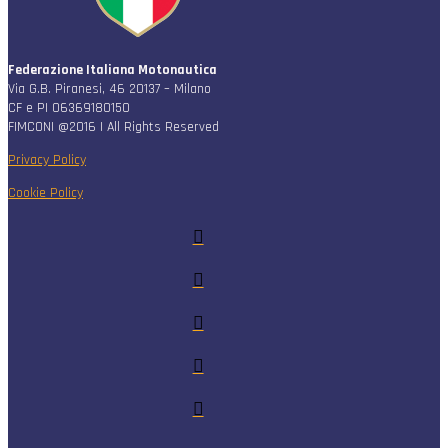
Federazione Italiana Motonautica
Via G.B. Piranesi, 46 20137 – Milano
CF e PI 06369180150
FIMCONI @2016 | All Rights Reserved
Privacy Policy
Cookie Policy