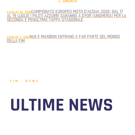
CIRCUITO
CAMPIONATO EUROPEO MOTO D’ACQUA 2026: DAL 17
LUGLIO 16, 2026
AL 19 LUGLIO I PILOTI AZZURRI SARANNO A GYOR (UNGHERIA) PER LA
SECONDA E PENULTIMA TAPPA STAGIONALE
NUII E MAXIBON ENTRANO A FAR PARTE DEL MONDO
LUGLIO 7, 2026
DELLA FIM
FIM - NEWS
ULTIME NEWS