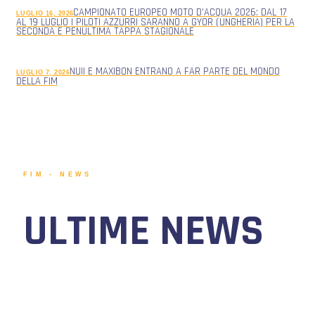
CAMPIONATO EUROPEO MOTO D’ACQUA 2026: DAL 17
LUGLIO 16, 2026
AL 19 LUGLIO I PILOTI AZZURRI SARANNO A GYOR (UNGHERIA) PER LA
SECONDA E PENULTIMA TAPPA STAGIONALE
NUII E MAXIBON ENTRANO A FAR PARTE DEL MONDO
LUGLIO 7, 2026
DELLA FIM
FIM - NEWS
ULTIME NEWS