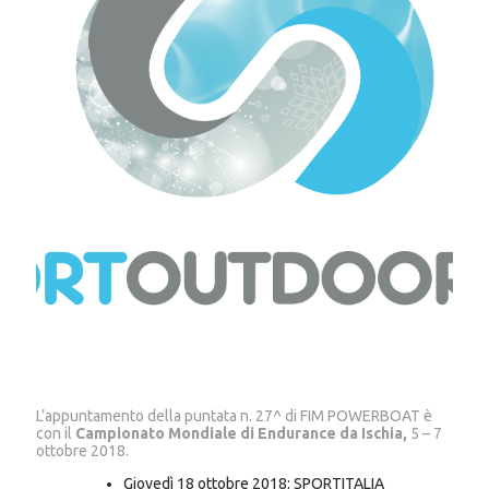
L’appuntamento della puntata n. 27^ di FIM POWERBOAT è
con il
Campionato Mondiale di
Endurance da Ischia,
5 – 7
ottobre 2018.
Giovedì 18 ottobre 2018: SPORTITALIA