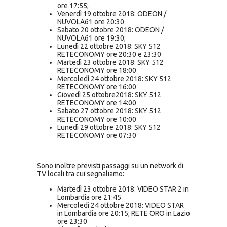
ore 17:55;
Venerdì 19 ottobre 2018: ODEON /
NUVOLA61 ore 20:30
Sabato 20 ottobre 2018: ODEON /
NUVOLA61 ore 19:30;
Lunedì 22 ottobre 2018: SKY 512
RETECONOMY ore 20:30 e 23:30
Martedì 23 ottobre 2018: SKY 512
RETECONOMY ore 18:00
Mercoledì 24 ottobre 2018: SKY 512
RETECONOMY ore 16:00
Giovedì 25 ottobre2018: SKY 512
RETECONOMY ore 14:00
Sabato 27 ottobre 2018: SKY 512
RETECONOMY ore 10:00
Lunedì 29 ottobre 2018: SKY 512
RETECONOMY ore 07:30
Sono inoltre previsti passaggi su un network di
TV locali tra cui segnaliamo:
Martedì 23 ottobre 2018: VIDEO STAR 2 in
Lombardia ore 21:45
Mercoledì 24 ottobre 2018: VIDEO STAR
in Lombardia ore 20:15; RETE ORO in Lazio
ore 23:30