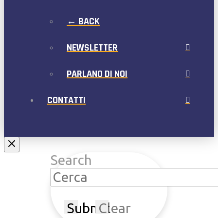
← BACK
NEWSLETTER
PARLANO DI NOI
CONTATTI
Search
Submit
Clear