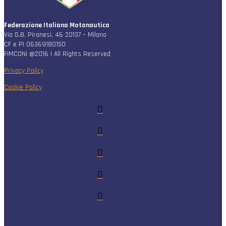
Federazione Italiana Motonautica
Via G.B. Piranesi, 46 20137 – Milano
CF e PI 06369180150
FIMCONI @2016 | All Rights Reserved
Privacy Policy
Cookie Policy