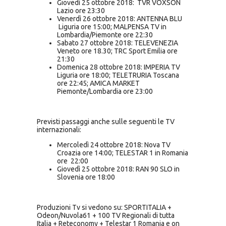
Giovedì 25 ottobre 2018: TVR VOXSON
Lazio ore 23:30
Venerdì 26 ottobre 2018: ANTENNA BLU
Liguria ore 15:00; MALPENSA TV in
Lombardia/Piemonte ore 22:30
Sabato 27 ottobre 2018: TELEVENEZIA
Veneto ore 18.30; TRC Sport Emilia ore
21:30
Domenica 28 ottobre 2018: IMPERIA TV
Liguria ore 18:00; TELETRURIA Toscana
ore 22:45; AMICA MARKET
Piemonte/Lombardia ore 23:00
Previsti passaggi anche sulle seguenti le TV
internazionali:
Mercoledì 24 ottobre 2018: Nova TV
Croazia ore 14:00; TELESTAR 1 in Romania
ore 22:00
Giovedì 25 ottobre 2018: RAN 90 SLO in
Slovenia ore 18:00
Produzioni Tv si vedono su: SPORTITALIA +
Odeon/Nuvola61 + 100 TV Regionali di tutta
Italia + Reteconomy + Telestar 1 Romania e on