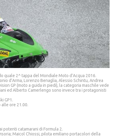
alido quale 2^ tappa del Mondiale Moto d’Acqua 2016.
Antonio d’Arma, Lorenzo Benaglia, Alessio Schintu, Andrea
ision GP (moto a guida in piedi), la categoria maschile vede
riani ed Alberto Camerlengo sono invece tra i protagonisti
ki GP1.
 alle ore 21.00.
i potenti catamarani di Formula 2.
oria; Maicol Chiossi, pilota emiliano portacolori della