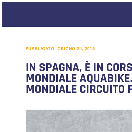
PUBBLICATO:
GIUGNO 24, 2016
IN SPAGNA, È IN COR
MONDIALE AQUABIKE. 
MONDIALE CIRCUITO F