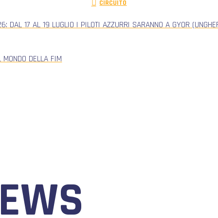
CIRCUITO
: DAL 17 AL 19 LUGLIO I PILOTI AZZURRI SARANNO A GYOR (UNGH
L MONDO DELLA FIM
NEWS