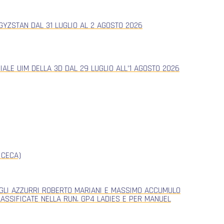
YZSTAN DAL 31 LUGLIO AL 2 AGOSTO 2026
ALE UIM DELLA 3D DAL 29 LUGLIO ALL’1 AGOSTO 2026
 CECA)
, GLI AZZURRI ROBERTO MARIANI E MASSIMO ACCUMULO
CLASSIFICATE NELLA RUN. GP4 LADIES E PER MANUEL