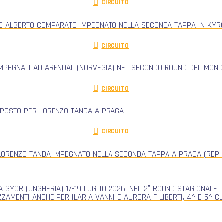
CIRCUITO
RO ALBERTO COMPARATO IMPEGNATO NELLA SECONDA TAPPA IN KYRG
CIRCUITO
IMPEGNATI AD ARENDAL (NORVEGIA) NEL SECONDO ROUND DEL MONDI
CIRCUITO
 POSTO PER LORENZO TANDA A PRAGA
CIRCUITO
ORENZO TANDA IMPEGNATO NELLA SECONDA TAPPA A PRAGA (REP.
 GYOR (UNGHERIA) 17-19 LUGLIO 2026: NEL 2° ROUND STAGIONALE
ZZAMENTI ANCHE PER ILARIA VANNI E AURORA FILIBERTI, 4^ E 5^ 