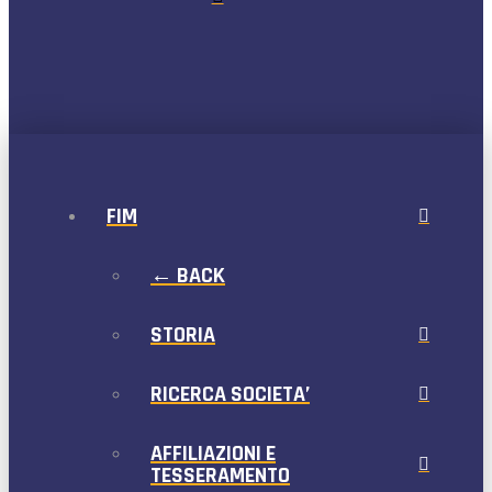
FIM
← BACK
STORIA
RICERCA SOCIETA’
AFFILIAZIONI E
TESSERAMENTO