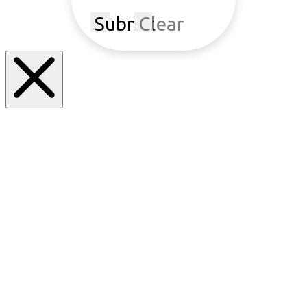
Submit
Clear