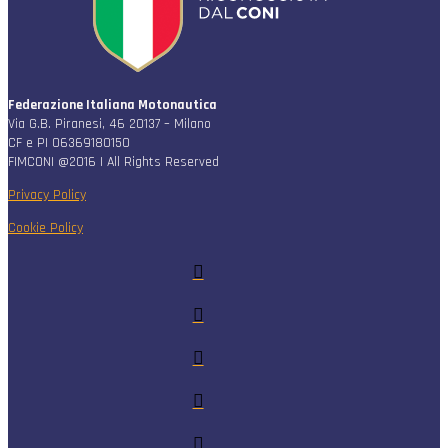
Federazione Italiana Motonautica
Via G.B. Piranesi, 46 20137 – Milano
CF e PI 06369180150
FIMCONI @2016 | All Rights Reserved
Privacy Policy
Cookie Policy