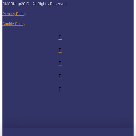
FIMCONI @2016 | All Rights Reserved
Privacy Policy
Cookie Policy