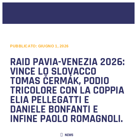
PUBBLICATO:
GIUGNO 1, 2026
RAID PAVIA-VENEZIA 2026:
VINCE LO SLOVACCO
TOMAS ČERMÁK, PODIO
TRICOLORE CON LA COPPIA
ELIA PELLEGATTI E
DANIELE BONFANTI E
INFINE PAOLO ROMAGNOLI.
NEWS