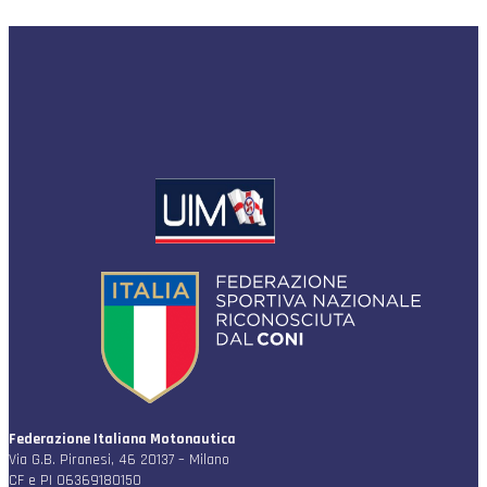
Federazione Italiana Motonautica
Via G.B. Piranesi, 46 20137 – Milano
CF e PI 06369180150