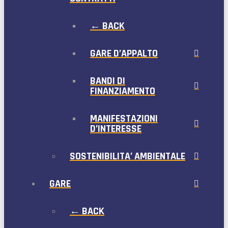
← BACK
GARE D’APPALTO
BANDI DI
FINANZIAMENTO
MANIFESTAZIONI
D’INTERESSE
SOSTENIBILITA’ AMBIENTALE
GARE
← BACK