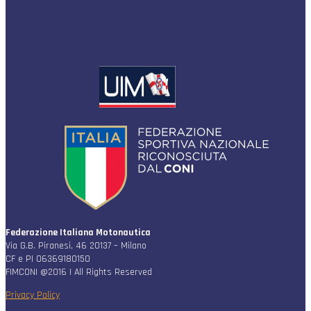
Federazione Italiana Motonautica
Via G.B. Piranesi, 46 20137 – Milano
CF e PI 06369180150
FIMCONI @2016 | All Rights Reserved
Privacy Policy