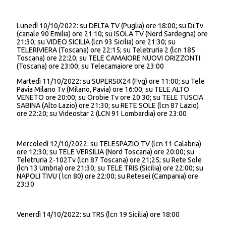
Lunedì 10/10/2022: su DELTA TV (Puglia) ore 18:00; su Di.Tv
(canale 90 Emilia) ore 21:10; su ISOLA TV (Nord Sardegna) ore
21:30; su VIDEO SICILIA (lcn 93 Sicilia) ore 21:30; su
TELERIVIERA (Toscana) ore 22:15; su Teletruria 2 (lcn 185
Toscana) ore 22:20; su TELE CAMAIORE NUOVI ORIZZONTI
(Toscana) ore 23:00; su Telecamaiore ore 23:00
Martedì 11/10/2022: su SUPERSIX24 (Fvg) ore 11:00; su Tele
Pavia Milano Tv (Milano, Pavia) ore 16:00; su TELE ALTO
VENETO ore 20:00; su Orobie Tv ore 20:30; su TELE TUSCIA
SABINA (Alto Lazio) ore 21:30; su RETE SOLE (lcn 87 Lazio)
ore 22:20; su Videostar 2 (LCN 91 Lombardia) ore 23:00
Mercoledì 12/10/2022: su TELESPAZIO TV (lcn 11 Calabria)
ore 12:30; su TELE VERSILIA (Nord Toscana) ore 20:00; su
Teletruria 2-102Tv (lcn 87 Toscana) ore 21;25; su Rete Sole
(lcn 13 Umbria) ore 21:30; su TELE TRIS (Sicilia) ore 22:00; su
NAPOLI TIVU ( lcn 80) ore 22:00; su Retesei (Campania) ore
23:30
Venerdì 14/10/2022: su TRS (lcn 19 Sicilia) ore 18:00