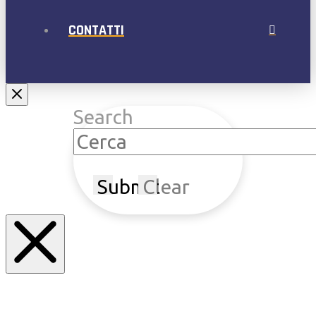
CONTATTI
Search
Submit
Clear