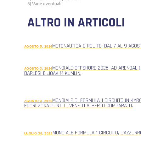
6) Varie eventuali
ALTRO IN ARTICOLI
MOTONAUTICA CIRCUITO, DAL 7 AL 9 AGOS
AGOSTO 5, 2026
MONDIALE OFFSHORE 2026: AD ARENDAL (
AGOSTO 3, 2026
BARLESI E JOAKIM KUMLIN.
MONDIALE DI FORMULA 1 CIRCUITO IN KYR
AGOSTO 3, 2026
FUORI ZONA PUNTI IL VENETO ALBERTO COMPARATO.
MONDIALE FORMULA 1 CIRCUITO, L’AZZUR
LUGLIO 30, 2026