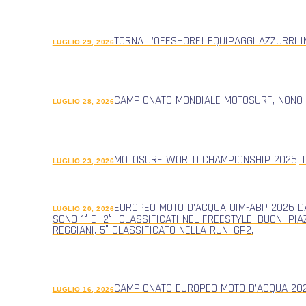
TORNA L’OFFSHORE! EQUIPAGGI AZZURRI 
LUGLIO 29, 2026
CAMPIONATO MONDIALE MOTOSURF, NONO
LUGLIO 28, 2026
MOTOSURF WORLD CHAMPIONSHIP 2026, L
LUGLIO 23, 2026
EUROPEO MOTO D’ACQUA UIM-ABP 2026 DA
LUGLIO 20, 2026
SONO 1° E 2° CLASSIFICATI NEL FREESTYLE. BUONI PIA
REGGIANI, 5° CLASSIFICATO NELLA RUN. GP2.
CAMPIONATO EUROPEO MOTO D’ACQUA 2026
LUGLIO 16, 2026