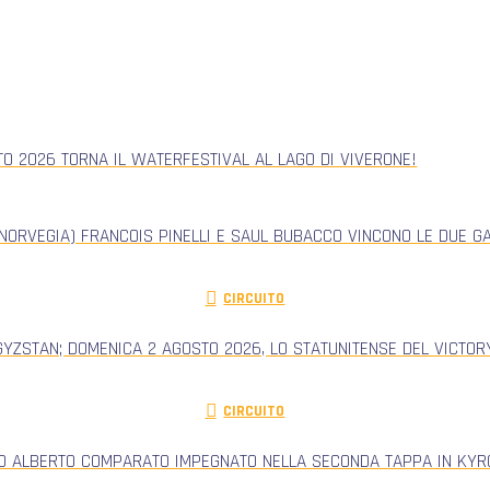
TO 2026 TORNA IL WATERFESTIVAL AL LAGO DI VIVERONE!
NORVEGIA) FRANCOIS PINELLI E SAUL BUBACCO VINCONO LE DUE G
CIRCUITO
GYZSTAN; DOMENICA 2 AGOSTO 2026, LO STATUNITENSE DEL VICTORY
CIRCUITO
RO ALBERTO COMPARATO IMPEGNATO NELLA SECONDA TAPPA IN KYRG