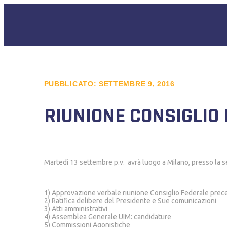
PUBBLICATO:
SETTEMBRE 9, 2016
RIUNIONE CONSIGLIO
Martedì 13 settembre p.v. avrà luogo a Milano, presso la sed
1) Approvazione verbale riunione Consiglio Federale pre
2) Ratifica delibere del Presidente e Sue comunicazioni
3) Atti amministrativi
4) Assemblea Generale UIM: candidature
5) Commissioni Agonistiche