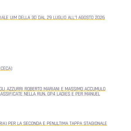
ALE UIM DELLA 3D DAL 29 LUGLIO ALL’1 AGOSTO 2026
 CECA)
, GLI AZZURRI ROBERTO MARIANI E MASSIMO ACCUMULO
CLASSIFICATE NELLA RUN. GP4 LADIES E PER MANUEL
ERIA) PER LA SECONDA E PENULTIMA TAPPA STAGIONALE