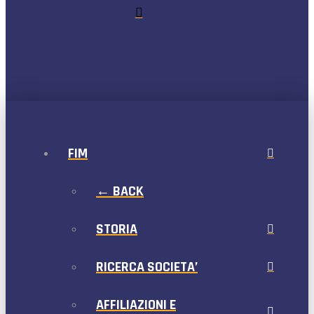
FIM
← BACK
STORIA
RICERCA SOCIETA’
AFFILIAZIONI E