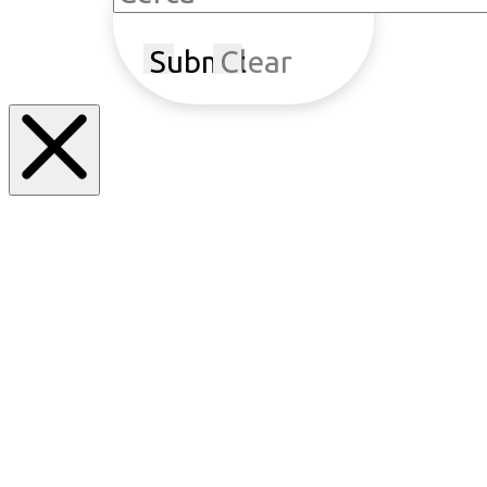
Submit
Clear