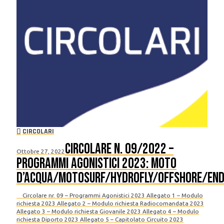
CIRCOLARI
Circolare n. 09/2022 –
Ottobre 27, 2022
Programmi agonistici 2023: Moto
d’Acqua/Motosurf/Hydrofly/Offshore/End
Circolare nr. 09 – Programmi Agonistici 2023 Allegato 1 – Modulo
richiesta 2023 Allegato 2 – Modulo richiesta Radiocomandata 2023
Allegato 3 – Modulo richiesta Giovanile 2023 Allegato 4 – Modulo
richiesta Diporto 2023 Allegato 5 – Capitolato Circuito 2023