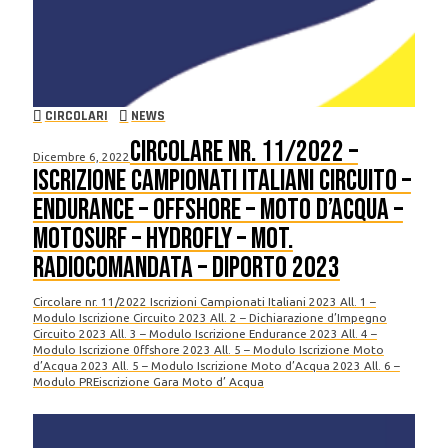
CIRCOLARI
NEWS
Circolare nr. 11/2022 –
Dicembre 6, 2022
Iscrizione Campionati Italiani Circuito –
Endurance – Offshore – Moto d’Acqua –
Motosurf – Hydrofly – Mot.
Radiocomandata – Diporto 2023
Circolare nr. 11/2022 Iscrizioni Campionati Italiani 2023 All. 1 –
Modulo Iscrizione Circuito 2023 All. 2 – Dichiarazione d’Impegno
Circuito 2023 All. 3 – Modulo Iscrizione Endurance 2023 All. 4 –
Modulo Iscrizione 0ffshore 2023 All. 5 – Modulo Iscrizione Moto
d’Acqua 2023 All. 5 – Modulo Iscrizione Moto d’Acqua 2023 All. 6 –
Modulo PREiscrizione Gara Moto d’ Acqua