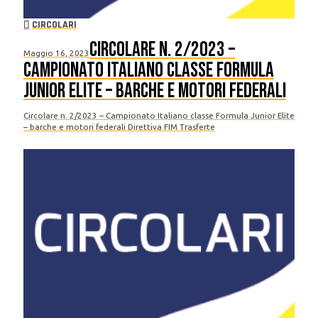
CIRCOLARI
Circolare n. 2/2023 –
Maggio 16, 2023
Campionato Italiano classe Formula
Junior Elite – barche e motori federali
Circolare n. 2/2023 – Campionato Italiano classe Formula Junior Elite
– barche e motori federali Direttiva FIM Trasferte