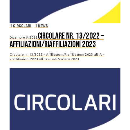
CIRCOLARI
NEWS
Circolare nr. 13/2022 –
Dicembre 6, 2022
Affiliazioni/Riaffiliazioni 2023
Circolare nr. 13/2022 – Affiliazioni/Riaffiliazioni 2023 all. A –
Riaffiliazioni 2023 all. B – Dati Società 2023