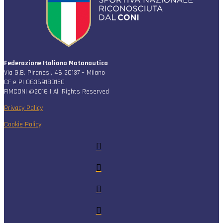
Federazione Italiana Motonautica
Via G.B. Piranesi, 46 20137 – Milano
CF e PI 06369180150
FIMCONI @2016 | All Rights Reserved
Privacy Policy
Cookie Policy