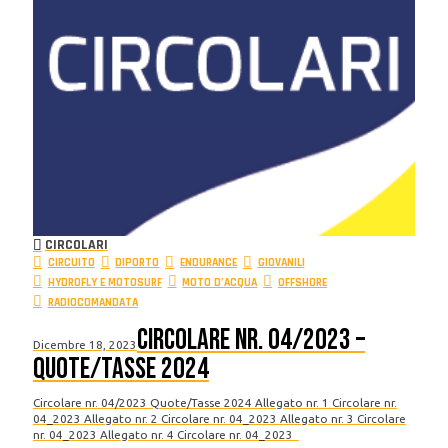
CIRCOLARI
CIRCUITO
DIPORTO
ENDURANCE
GIOVANILI
HYDROFLY E MOTOSURF
MOTO D’ACQUA
OFFSHORE
RADIOCOMANDATA
Circolare nr. 04/2023 –
Dicembre 18, 2023
Quote/Tasse 2024
Circolare nr. 04/2023 Quote/Tasse 2024 Allegato nr. 1 Circolare nr.
04_2023 Allegato nr. 2 Circolare nr. 04_2023 Allegato nr. 3 Circolare
nr. 04_2023 Allegato nr. 4 Circolare nr. 04_2023