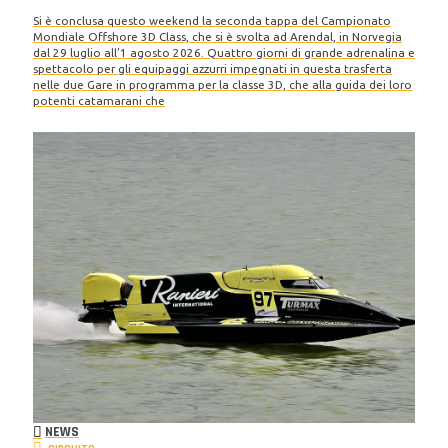
Si è conclusa questo weekend la seconda tappa del Campionato
Mondiale Offshore 3D Class, che si è svolta ad Arendal, in Norvegia
dal 29 luglio all’1 agosto 2026. Quattro giorni di grande adrenalina e
spettacolo per gli equipaggi azzurri impegnati in questa trasferta
nelle due Gare in programma per la classe 3D, che alla guida dei loro
potenti catamarani che
NEWS