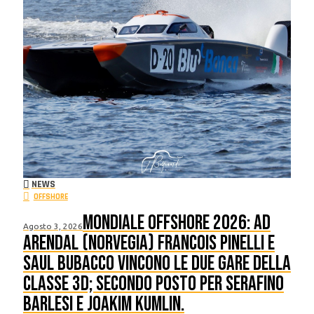
NEWS
OFFSHORE
Mondiale Offshore 2026: ad
Agosto 3, 2026
Arendal (Norvegia) Francois Pinelli e
Saul Bubacco vincono le due Gare della
classe 3D; secondo posto per Serafino
Barlesi e Joakim Kumlin.