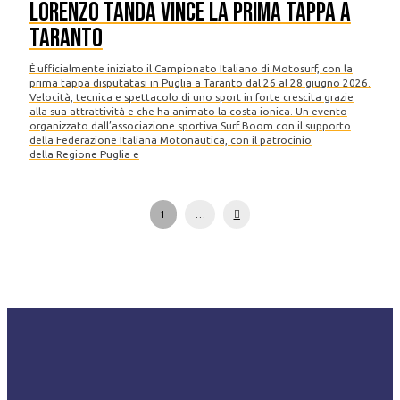
Lorenzo Tanda vince la prima tappa a
Taranto
È ufficialmente iniziato il Campionato Italiano di Motosurf, con la
prima tappa disputatasi in Puglia a Taranto dal 26 al 28 giugno 2026.
Velocità, tecnica e spettacolo di uno sport in forte crescita grazie
alla sua attrattività e che ha animato la costa ionica. Un evento
organizzato dall’associazione sportiva Surf Boom con il supporto
della Federazione Italiana Motonautica, con il patrocinio
della Regione Puglia e
Next
1
…