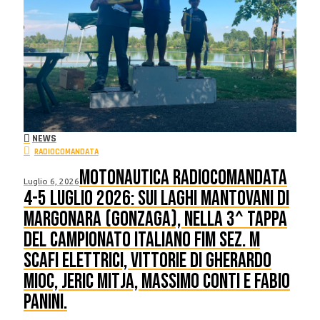
NEWS
RADIOCOMANDATA
Motonautica Radiocomandata
Luglio 6, 2026
4-5 luglio 2026: sui laghi mantovani di
Margonara (Gonzaga), nella 3^ tappa
del Campionato Italiano FIM sez. M
scafi Elettrici, vittorie di Gherardo
Mioc, Jeric Mitja, Massimo Conti e Fabio
Panini.