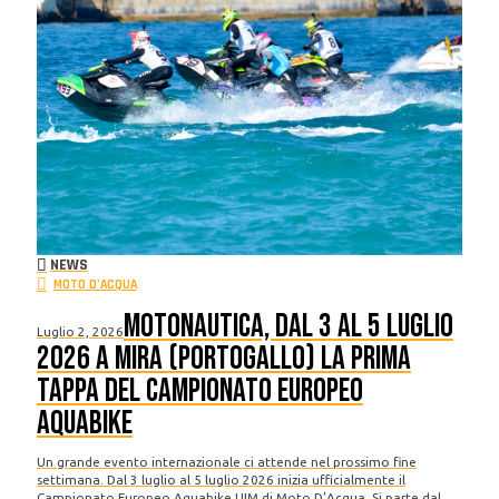
NEWS
MOTO D’ACQUA
Motonautica, dal 3 al 5 luglio
Luglio 2, 2026
2026 a Mira (Portogallo) la prima
tappa del Campionato Europeo
Aquabike
Un grande evento internazionale ci attende nel prossimo fine
settimana. Dal 3 luglio al 5 luglio 2026 inizia ufficialmente il
Campionato Europeo Aquabike UIM di Moto D’Acqua. Si parte dal