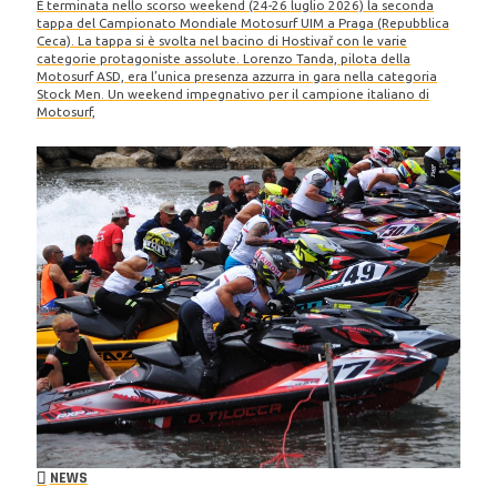
È terminata nello scorso weekend (24-26 luglio 2026) la seconda
tappa del Campionato Mondiale Motosurf UIM a Praga (Repubblica
Ceca). La tappa si è svolta nel bacino di Hostivař con le varie
categorie protagoniste assolute. Lorenzo Tanda, pilota della
Motosurf ASD, era l’unica presenza azzurra in gara nella categoria
Stock Men. Un weekend impegnativo per il campione italiano di
Motosurf,
NEWS