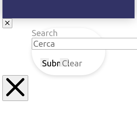
Search
Submit
Clear