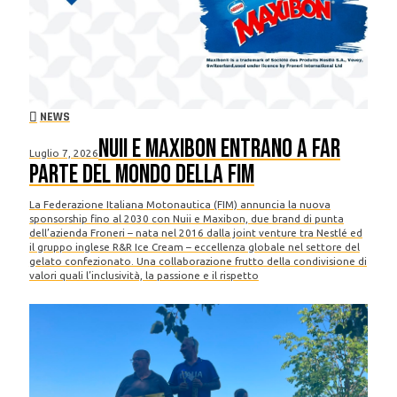
NEWS
Nuii e Maxibon entrano a far
Luglio 7, 2026
parte del mondo della FIM
La Federazione Italiana Motonautica (FIM) annuncia la nuova
sponsorship fino al 2030 con Nuii e Maxibon, due brand di punta
dell’azienda Froneri – nata nel 2016 dalla joint venture tra Nestlé ed
il gruppo inglese R&R Ice Cream – eccellenza globale nel settore del
gelato confezionato. Una collaborazione frutto della condivisione di
valori quali l’inclusività, la passione e il rispetto