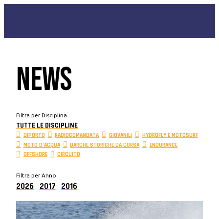
NEWS
Filtra per Disciplina
TUTTE LE DISCIPLINE
DIPORTO
RADIOCOMANDATA
GIOVANILI
HYDROFLY E MOTOSURF
MOTO D’ACQUA
BARCHE STORICHE DA CORSA
ENDURANCE
OFFSHORE
CIRCUITO
Filtra per Anno
2026
2017
2016