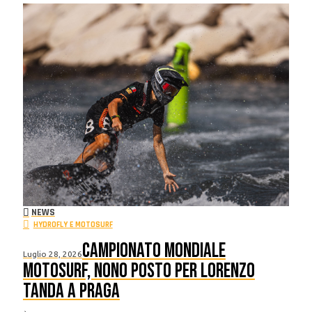
NEWS
HYDROFLY E MOTOSURF
Campionato Mondiale
Luglio 28, 2026
Motosurf, nono posto per Lorenzo
Tanda a Praga