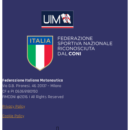
Federazione Italiana Motonautica
Via G.B. Piranesi, 46 20137 – Milano
CF e PI 06369180150
FIMCONI @2016 | All Rights Reserved
Privacy Policy
Cookie Policy